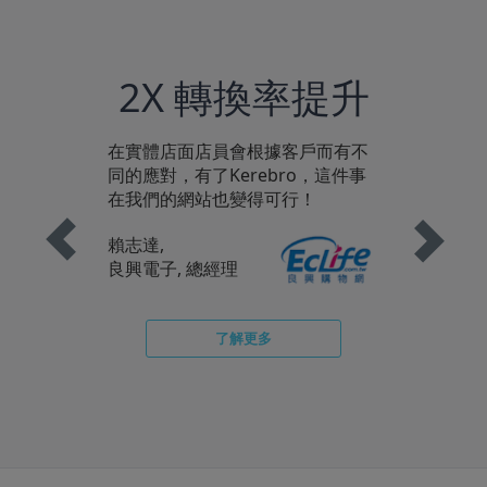
Previous
Next
2X 轉換率提升
在實體店面店員會根據客戶而有不
同的應對，有了Kerebro，這件事
在我們的網站也變得可行！
賴志達,
良興電子, 總經理
了解更多