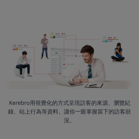
Kerebro用視覺化的方式呈現訪客的來源、瀏覽紀
錄、站上行為等資料。讓你一眼掌握當下的訪客狀
況。