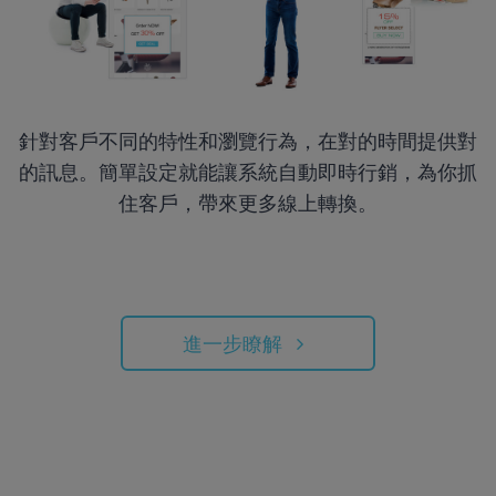
針對客戶不同的特性和瀏覽行為，在對的時間提供對
的訊息。簡單設定就能讓系統自動即時行銷，為你抓
住客戶，帶來更多線上轉換。
進一步瞭解