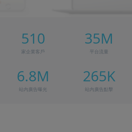
510
35M
家企業客戶
平台流量
6.8M
265K
站內廣告曝光
站內廣告點擊