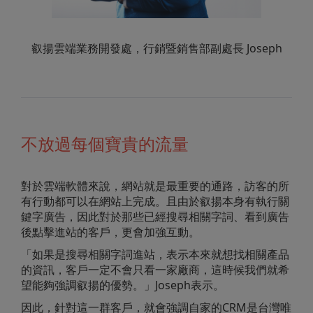
叡揚雲端業務開發處，行銷暨銷售部副處長 Joseph
不放過每個寶貴的流量
對於雲端軟體來說，網站就是最重要的通路，訪客的所
有行動都可以在網站上完成。且由於叡揚本身有執行關
鍵字廣告，因此對於那些已經搜尋相關字詞、看到廣告
後點擊進站的客戶，更會加強互動。
「如果是搜尋相關字詞進站，表示本來就想找相關產品
的資訊，客戶一定不會只看一家廠商，這時候我們就希
望能夠強調叡揚的優勢。」Joseph表示。
因此，針對這一群客戶，就會強調自家的CRM是台灣唯