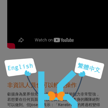
非資訊人員也可以輕鬆操作
叡揚身為業界領先的軟體提供商，技術能力非常堅強，
若想要在任何頁面自行設定廣告推薦，本身的團隊絕對
可以做到。但Joseph表示：「Kerebro真的將過程變得