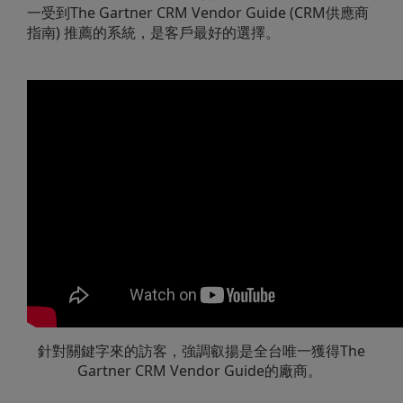
一受到The Gartner CRM Vendor Guide (CRM供應商
指南) 推薦的系統，是客戶最好的選擇。
針對關鍵字來的訪客，強調叡揚是全台唯一獲得The
Gartner CRM Vendor Guide的廠商。