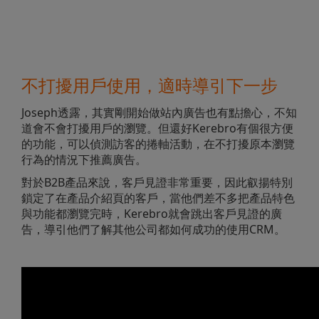
不打擾用戶使用，適時導引下一步
Joseph透露，其實剛開始做站內廣告也有點擔心，不知
道會不會打擾用戶的瀏覽。但還好Kerebro有個很方便
的功能，可以偵測訪客的捲軸活動，在不打擾原本瀏覽
行為的情況下推薦廣告。
對於B2B產品來說，客戶見證非常重要，因此叡揚特別
鎖定了在產品介紹頁的客戶，當他們差不多把產品特色
與功能都瀏覽完時，Kerebro就會跳出客戶見證的廣
告，導引他們了解其他公司都如何成功的使用CRM。