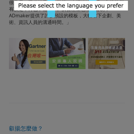
很容易，工程師只要協助第一次埋放追蹤碼，之後的所
有設定，再也不需插手。廣告產生也相當容易，
ADmaker提供了許多預設的模板，大幅省下企劃、美
術、資訊人員的溝通時間。」
叡揚怎麼做？