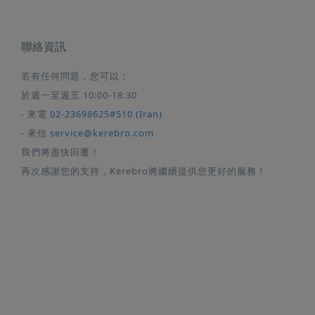
聯絡資訊
若有任何問題，您可以：
於週一至週五 10:00-18:30
- 來電
02-23698625#510 (Iran)
- 來信
service@kerebro.com
我們將盡快回覆！
再次感謝您的支持，Kerebro將繼續提供您更好的服務！