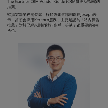
The Gartner CRM Vendor Guide (CRM供應商指南)的
推薦。
叡揚雲端業務開發處，行銷暨銷售部副處長Joseph表
示，當初會採用Kerebro服務，主要是認為「站內廣告
推薦」對於已經來到網站的客戶，扮演了很重要的導引
角色。