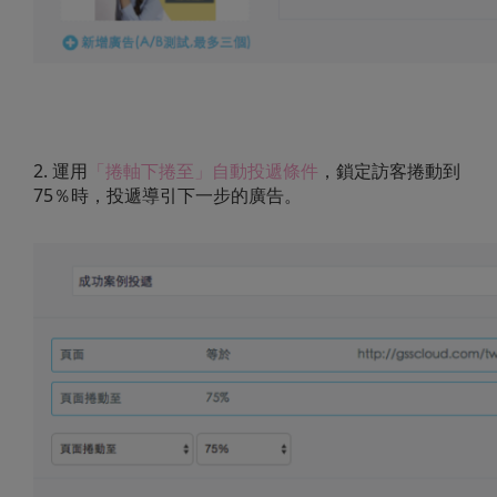
2. 運用
「捲軸下捲至」自動投遞條件
，鎖定訪客捲動到
75％時，投遞導引下一步的廣告。