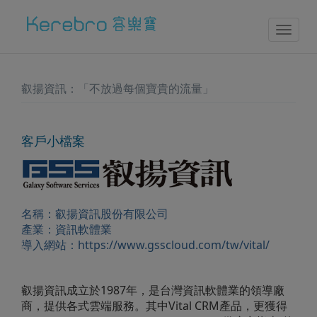
Toggl
naviga
叡揚資訊：「不放過每個寶貴的流量」
客戶小檔案
名稱：
叡揚資訊股份有限公司
產業：
資訊軟體業
導入網站：
https://www.gsscloud.com/tw/vital/
叡揚資訊成立於1987年，是台灣資訊軟體業的領導廠
商，提供各式雲端服務。其中Vital CRM產品，更獲得