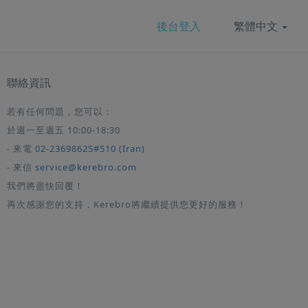
後台登入
繁體中文
聯絡資訊
若有任何問題，您可以：
於週一至週五 10:00-18:30
- 來電
02-23698625#510 (Iran)
- 來信
service@kerebro.com
我們將盡快回覆！
再次感謝您的支持，Kerebro將繼續提供您更好的服務！