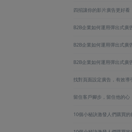
四招讓你的影片廣告更好看
B2B企業如何運用彈出式廣
B2B企業如何運用彈出式廣
B2B企業如何運用彈出式廣
找對頁面設定廣告，有效導
留住客戶腳步，留住他的心
10個小秘訣激發人們購買的
10個小秘訣激發人們購買的