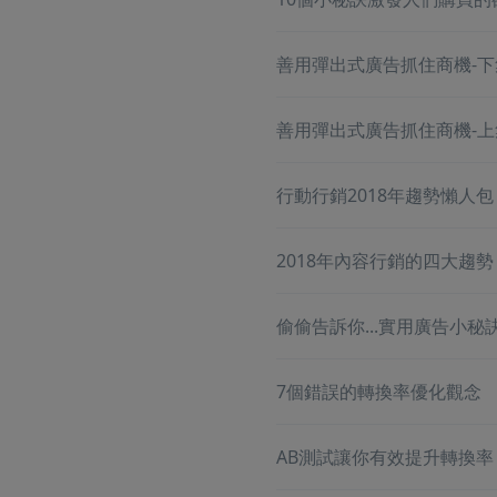
善用彈出式廣告抓住商機-下
善用彈出式廣告抓住商機-上
行動行銷2018年趨勢懶人包
2018年內容行銷的四大趨勢
偷偷告訴你...實用廣告小秘
7個錯誤的轉換率優化觀念
AB測試讓你有效提升轉換率