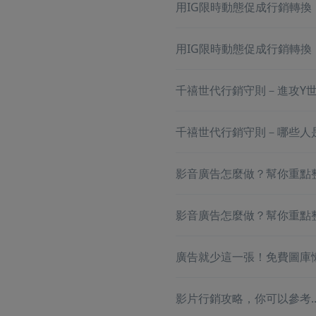
用IG限時動態促成行銷轉換！-
用IG限時動態促成行銷轉換！-
千禧世代行銷守則－進攻Y
千禧世代行銷守則－哪些人
影音廣告怎麼做？幫你重點整理 
影音廣告怎麼做？幫你重點整理 
廣告就少這一張！免費圖庫
影片行銷攻略，你可以參考..