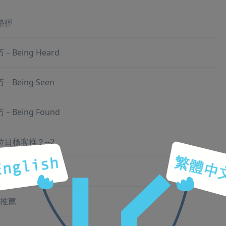
路徑
Being Heard
Being Seen
Being Found
目標客群？--2
目標客群？--1
具推薦