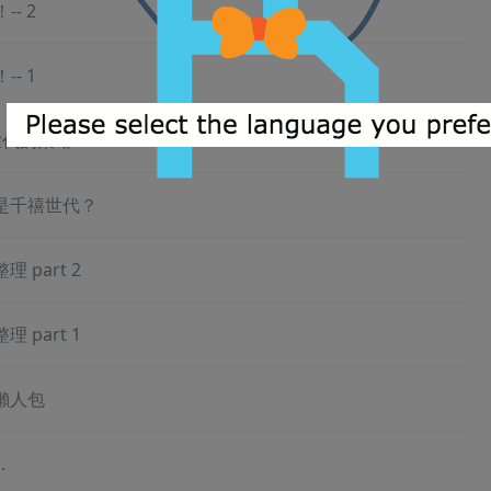
- 2
- 1
世代的策略
是千禧世代？
part 2
part 1
懶人包
.