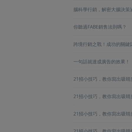
腦科學行銷，解密大腦決策
你聽過FABE銷售法則嗎？
跨境行銷之戰！成功的關鍵
一句話就達成廣告的效果！
21招小技巧，教你寫出吸睛
21招小技巧，教你寫出吸睛
21招小技巧，教你寫出吸睛
21招小技巧，教你寫出吸睛