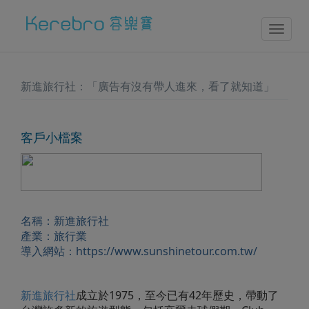
Toggl
naviga
新進旅行社：「廣告有沒有帶人進來，看了就知道」
客戶小檔案
名稱：新進旅行社
產業：旅行業
導入網站：
https://www.sunshinetour.com.tw/
新進旅行社
成立於1975，至今已有42年歷史，帶動了