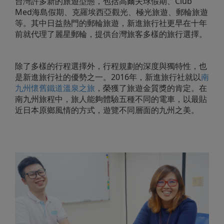
台灣許多新的旅遊型態，包括高爾夫球假期、Club
Med海島假期、克羅埃西亞觀光、極光旅遊、郵輪旅遊
等。其中日益熱門的郵輪旅遊，新進旅行社更早在十年
前就代理了麗星郵輪，提供台灣旅客多樣的旅行選擇。
除了多樣的行程選擇外，行程規劃的深度與獨特性，也
是新進旅行社的優勢之一。2016年，新進旅行社就以
南
九州懷舊鐵道溫泉之旅
，榮獲了旅遊金質獎的肯定。在
南九州旅程中，旅人能夠體驗五種不同的電車，以最貼
近日本原鄉風情的方式，遊覽不同層面的九州之美。