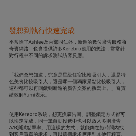
發想到執行快速完成
平常除了Ashlee及內部同仁外，新進的數位廣告服務商
奇寶網路，也會提供許多Kerebro應用的想法，常常針
對行程中不同的訴求測試訪客反應。
「我們會想知道，究竟是星級住宿比較吸引人，還是特
色美食比較吸引人，還是哪一個獨家景點比較吸引人，
這些都可以再回饋到新進的廣告文案的撰寫上。」奇寶
績效師Yumi表示。
使用Kerebro系統，想更換廣告圖、調整鎖定方式都可
以快速完成，同一筆自動投遞中也可以放入多則廣告
A/B測試點擊率。用這樣的方式，就能夠在短時間內找
到客戶買單的訴求，再以這個訴求應用到其他行程頁。