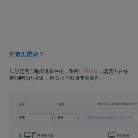
新進怎麼做？
1. 設定完自動投遞條件後，運用
排程功能
，讓廣告在特
定的時段內投遞， 區分上下班時間的廣告。