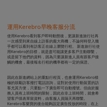
運用Kerebro早晚客服分流
使用Kerebro看到客戶即時動態後，更讓新進旅行社再
一次感受到來自線上訪客的龐大商機，不論何時登入幾
乎都可以看到有訪客正在線上瀏覽行程。 新進旅行社使
用Kerebro的目標，就是盡可能讓更多客戶主動聯繫，
或是留下他們的資料，因為只要讓新進人員有跟客戶接
觸的機會，最後報名行程的機率都有一定的保證。
因此在新進網站上的重點行程頁，也會運用Kerebro積
極的鼓勵訪客撥打電話諮詢，這對於使用行動裝置的訪
客尤其方便，只要點一下廣告即可自動撥號。但由於服
務人員有上班時間的限制，因此在非上班時間，就會希
望客戶填表單留資料，由客服人員隔天再聯繫。
Kerebro客樂寶的後台能夠設定廣告投放的時段，在上