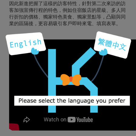
因此新進把握了這樣的訪客特性，針對第二次來訪的訪
客加強宣傳行程的特色，例如住宿飯店的星級、多人同
行折扣的價格、獨家特色美食、獨家景點等，凸顯與同
業的區隔後，更容易吸引客戶即時來電、填寫表單。