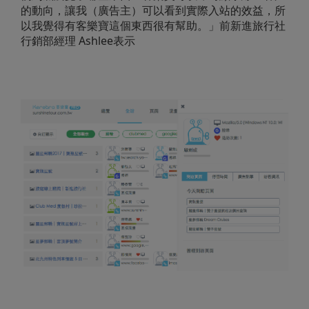
的動向，讓我（廣告主）可以看到實際入站的效益，所
以我覺得有客樂寶這個東西很有幫助。」前新進旅行社
行銷部經理 Ashlee表示