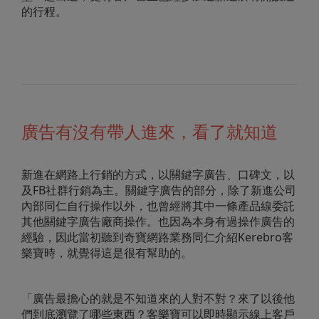
的行程。
廣告有沒有帶人進來，看了就知道
新進在網路上行銷的方式，以關鍵字廣告、口碑文，以
及FB社群行銷為主。關鍵字廣告的部分，除了新進公司
內部同仁自行操作以外，也曾經將其中一條產品線委託
其他關鍵字廣告廠商操作。也因為本身有過操作廣告的
經驗，因此當初聽到奇寶網路業務同仁介紹Kerebro客
樂寶時，就覺得這是很有幫助的。
「廣告最擔心的就是不知道來的人對不對？來了以後他
們到底瀏覽了哪些東西？客樂寶可以即時顯示線上客戶