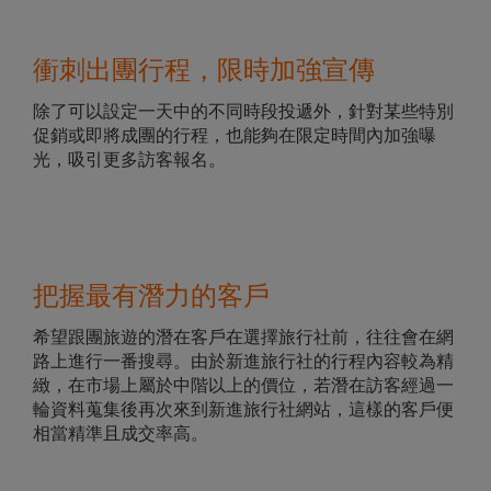
衝刺出團行程，限時加強宣傳
除了可以設定一天中的不同時段投遞外，針對某些特別
促銷或即將成團的行程，也能夠在限定時間內加強曝
光，吸引更多訪客報名。
把握最有潛力的客戶
希望跟團旅遊的潛在客戶在選擇旅行社前，往往會在網
路上進行一番搜尋。由於新進旅行社的行程內容較為精
緻，在市場上屬於中階以上的價位，若潛在訪客經過一
輪資料蒐集後再次來到新進旅行社網站，這樣的客戶便
相當精準且成交率高。