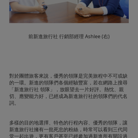
前新進旅行社 行銷部經理 Ashlee (右)
對於團體旅客來說，優秀的領隊是完美旅程中不可或缺
的一環。新進的領隊們各個經驗豐富，若在網路上搜尋
「新進旅行社 領隊」，放眼望去一片好評。熱忱、親
切、應變能力好，已經成為新進旅行社的領隊們的代名
詞。
多樣的目的地選擇、特色的行程內容、優秀的領隊，讓
新進旅行社擁有一批死忠的粉絲，時常可以看到三代同
堂一起出遊，更有客戶甚至已經參加過新進所有開設過