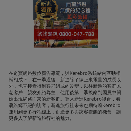
在奇寶網路數位廣告導流，與Kerebro系統站內互動相
輔相成下，在一季過後，新進除了線上來電量的成長以
外，也直接看得到客群組成的改變，以往新進的客群以
老客戶、親友介紹為主，使用後第二季觀察到團員中開
始出現網路而來的新客群。登入新進Kerebro後台，看
著絡繹不絕的訪客，新進旅行社未來也期待將Kerebro
運用到更多行程線上，創造更多與訪客接觸的機會，讓
更多人了解新進旅行社的魅力。