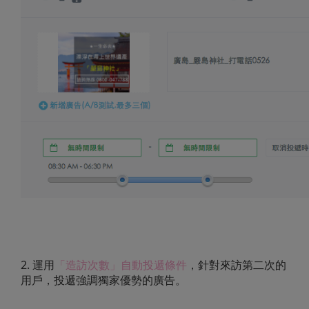
2. 運用
「造訪次數」自動投遞條件
，針對來訪第二次的
用戶，投遞強調獨家優勢的廣告。