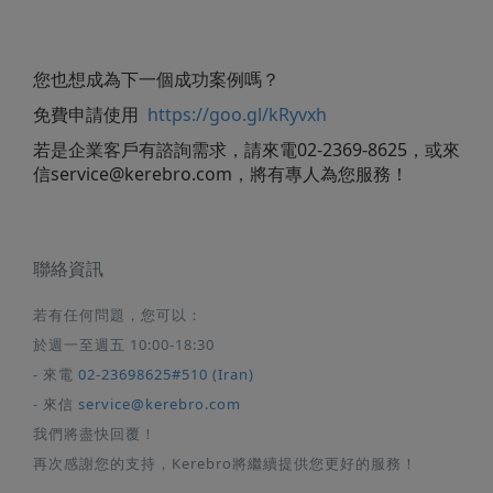
您也想成為下一個成功案例嗎？
免費申請使用
https://goo.gl/kRyvxh
若是企業客戶有諮詢需求，請來電02-2369-8625，或來
信
service@kerebro.com
，將有專人為您服務！
聯絡資訊
若有任何問題，您可以：
於週一至週五 10:00-18:30
- 來電
02-23698625#510 (Iran)
- 來信
service@kerebro.com
我們將盡快回覆！
再次感謝您的支持，Kerebro將繼續提供您更好的服務！