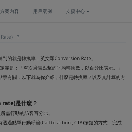
方案內容
用戶案例
支援中心
 Rate）？
就是轉換率，英文即Conversion Rate。
件的定義是：「單次廣告點擊的平均轉換數，以百分比表示。」
點擊有關，以下就為你介紹，什麼是轉換率？以及其計算的方
n rate)是什麼？
取所需行動的訪客百分比。
擊行動呼籲(Call to action , CTA)按鈕的方式，完成