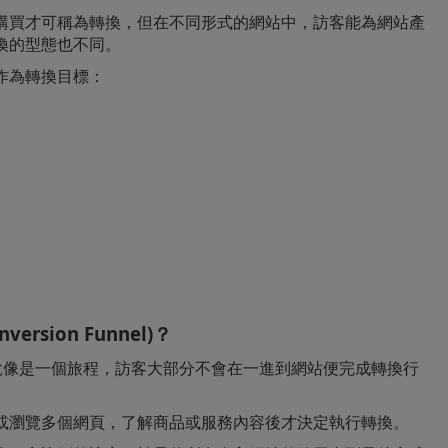
購買才可稱為轉換，但在不同形式的網站中，訪客能為網站產
換的型態也不同。
作為轉換目標：
rsion Funnel)？
說像是一個旅程，訪客大部分不會在一進到網站便完成轉換行
或瀏覽多個網頁，了解商品或服務內容後才決定執行轉換。