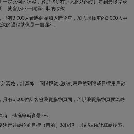
失一定比例的訪客，於是將所有進入網站的使用者到最後完成
圖，就會形成一個漏斗狀的收斂。
站，只有3,000人會將商品加入購物車，加入購物車的3,000人中
收斂的過程就像是一個漏斗。
區分清楚，計算每一個階段從起始的用戶數到達成目標用戶數
訪客，只有6,000位訪客會瀏覽購物頁面，若以瀏覽購物頁面為轉
。
標時，轉換率就會是3%。
要決定好轉換的目標（目的）和階段，才能準確計算轉換率。