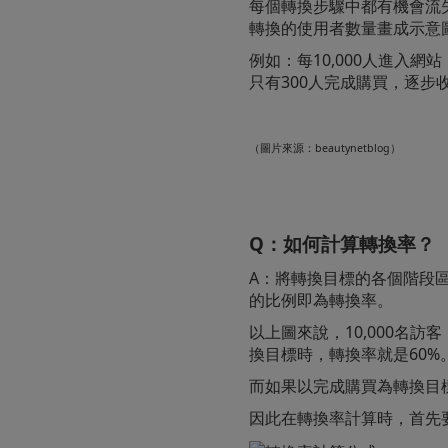
每個轉換步驟中都有機會流
轉換的使用者數量畫成示意
例如：每10,000人進入網
只有300人完成購買，逐步
（圖片來源：beautynetblog）
Q：如何計算轉換率？
A：將轉換目標的各個階段
的比例即為轉換率。
以上圖來說，
10,000名
換目標時，轉換率就是60%
而如果以完成購買為轉換目
因此在轉換率計算時，首先