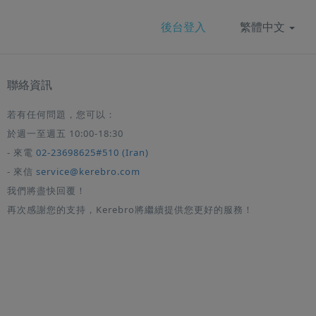
後台登入
繁體中文
聯絡資訊
若有任何問題，您可以：
於週一至週五 10:00-18:30
- 來電
02-23698625#510 (Iran)
- 來信
service@kerebro.com
我們將盡快回覆！
再次感謝您的支持，Kerebro將繼續提供您更好的服務！