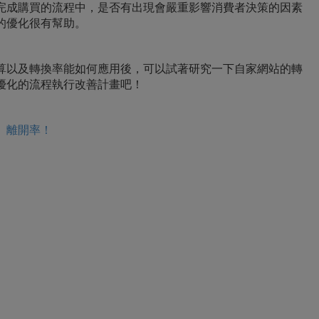
完成購買的流程中，是否有出現會嚴重影響消費者決策的因素
的優化很有幫助。
算以及轉換率能如何應用後，可以試著研究一下自家網站的轉
優化的流程執行改善計畫吧！
、離開率！