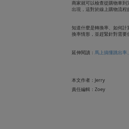
商家就可以檢查從購物車到
出現，這對於線上購物流程
知道什麼是轉換率、如何計
換率情形，並趕緊針對需要
延伸閱讀：
馬上搞懂跳出率
本文作者：Jerry
責任編輯：Zoey