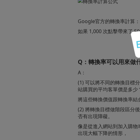
Google官方的轉換率計
如果 1,000 次點擊帶來了 50 
Q：轉換率可以用來做
A：
(1) 可以將不同的轉換目
站購買的平均客單價是多少
將這些轉換價值跟轉換率結
(2) 將轉換目標做階段區
否有出現障礙。
像是從進入網站到加入購物
出現大幅下降的情形，