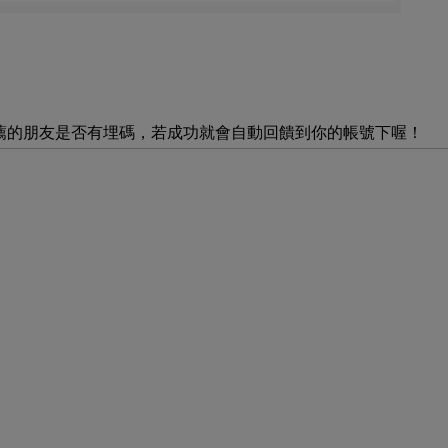
你推薦的朋友是否有埋碼，若成功就會自動回饋到你的帳號下喔！