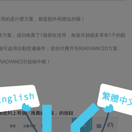
使用的是什麼方案，
都是額外再贈送的喔！
TE方案，成功推薦了1個朋友使用，每個月就能多享有1千的觀
1個可啟用自動投遞條件；
若你付費升等到ADVANCED方案，
ADVANCED規格中喔！
瀏覽列上有個「推薦給朋友」的按鈕