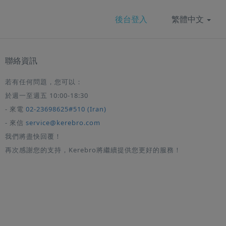
後台登入
繁體中文
聯絡資訊
若有任何問題，您可以：
於週一至週五 10:00-18:30
- 來電
02-23698625#510 (Iran)
- 來信
service@kerebro.com
我們將盡快回覆！
再次感謝您的支持，Kerebro將繼續提供您更好的服務！