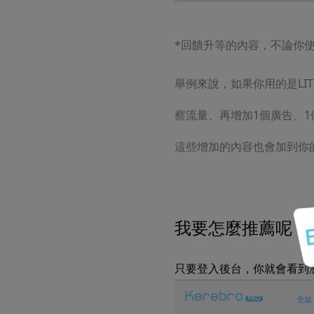
*回饋升等的內容，不論你
舉例來說，如果你用的是LI
察流量、再增加1個廣告、
這些增加的內容也會加到你的
我要怎麼推薦呢？
只要登入後台，你就會看到