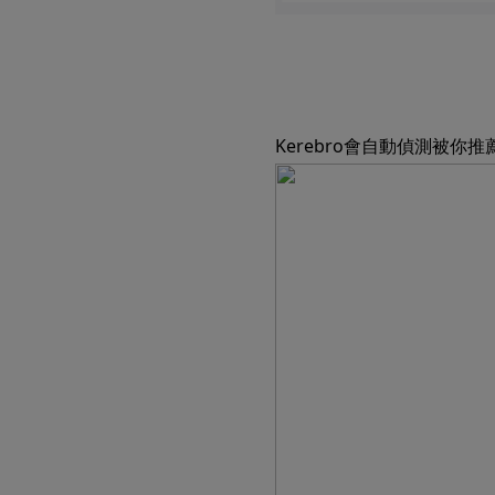
Kerebro會自動偵測被