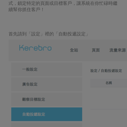
式，鎖定特定的頁面或目標客戶，讓系統在你忙碌時繼
續幫你抓住客戶！
首先請到「設定」裡的「自動投遞設定」