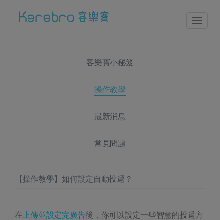
Toggl
naviga
客樂寶小秘笈
操作教學
最新消息
常見問題
【操作教學】如何設定自動投遞？
在
上傳並設定完廣告
後，你可以設定一些智慧的投遞方