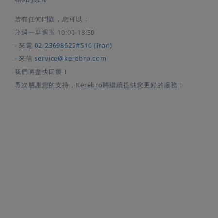
若有任何問題，您可以：
於週一至週五 10:00-18:30
- 來電
02-23698625#510 (Iran)
- 來信
service@kerebro.com
我們將盡快回覆！
再次感謝您的支持，Kerebro將繼續提供您更好的服務！