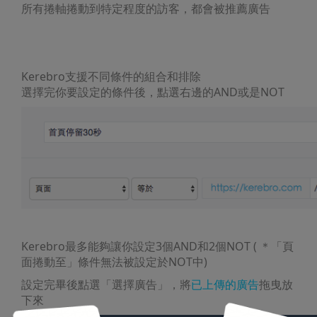
所有捲軸捲動到特定程度的訪客，都會被推薦廣告
Kerebro支援不同條件的組合和排除
選擇完你要設定的條件後，點選右邊的AND或是NOT
Kerebro最多能夠讓你設定3個AND和2個NOT ( ＊「頁
面捲動至」條件無法被設定於NOT中)
設定完畢後點選「選擇廣告」，將
已上傳的廣告
拖曳放
下來