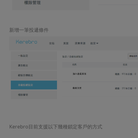
新增一筆投遞條件
Kerebro目前支援以下幾種鎖定客戶的方式