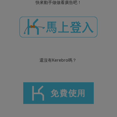
快來動手做做看廣告吧！
還沒有Kerebro嗎？