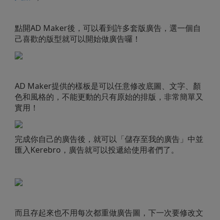
點開AD Maker後，可以看到許多套版廣告，選一個自
己喜歡的版型就可以開始做廣告囉！
AD Maker提供的樣板是可以任意修改底圖、文字、顏
色和風格的，不能更動的只有原始的排版，非常簡單又
實用！
完成你自己的廣告後，就可以「儲存至我的廣告」中並
匯入Kerebro，廣告就可以投遞給使用者們了。
而且存起來也不用每次都重做廣告圖，下一次要修改文