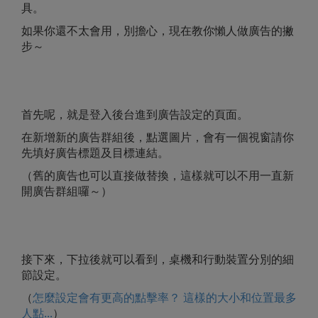
具。
如果你還不太會用，別擔心，現在教你懶人做廣告的撇
步～
首先呢，就是登入後台進到廣告設定的頁面。
在新增新的廣告群組後，點選圖片，會有一個視窗請你
先填好廣告標題及目標連結。
（舊的廣告也可以直接做替換，這樣就可以不用一直新
開廣告群組囉～）
接下來，下拉後就可以看到，桌機和行動裝置分別的細
節設定。
（
怎麼設定會有更高的點擊率？ 這樣的大小和位置最多
人點...
）