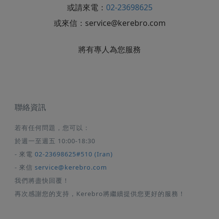
或請來電：
02-23698625
或來信：
service@kerebro.com
將有專人為您服務
聯絡資訊
若有任何問題，您可以：
於週一至週五 10:00-18:30
- 來電
02-23698625#510 (Iran)
- 來信
service@kerebro.com
我們將盡快回覆！
再次感謝您的支持，Kerebro將繼續提供您更好的服務！