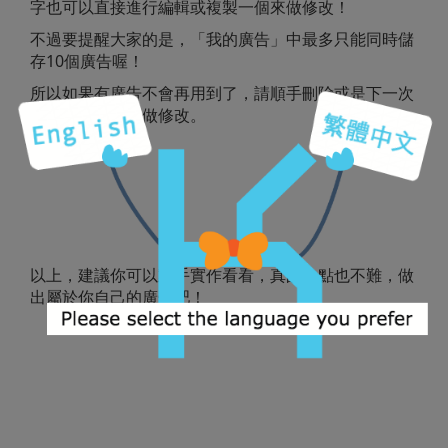
字也可以直接進行編輯或複製一個來做修改！
不過要提醒大家的是，「我的廣告」中最多只能同時儲
存10個廣告喔！
所以如果有廣告不會再用到了，請順手刪除或是下一次
再用同個廣告去做修改。
以上，建議你可以動手實作看看，真的一點也不難，做
出屬於你自己的廣告吧！