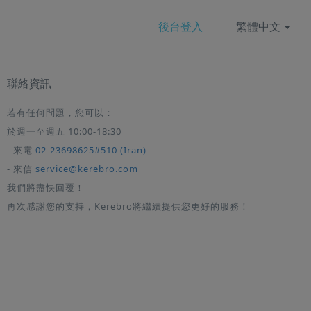
後台登入
繁體中文
聯絡資訊
若有任何問題，您可以：
於週一至週五 10:00-18:30
- 來電
02-23698625#510 (Iran)
- 來信
service@kerebro.com
我們將盡快回覆！
再次感謝您的支持，Kerebro將繼續提供您更好的服務！