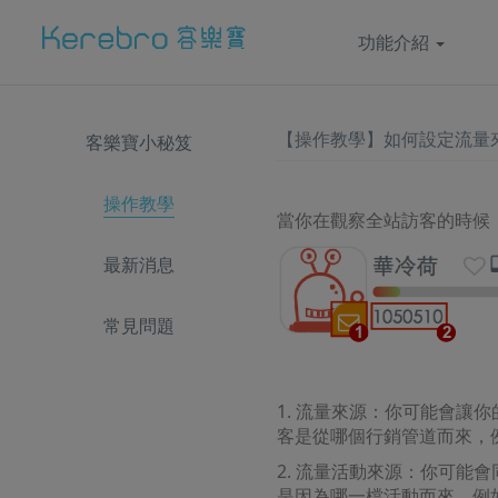
功能介紹
【操作教學】如何設定流量
客樂寶小秘笈
操作教學
當你在觀察全站訪客的時候
最新消息
常見問題
1. 流量來源：你可能會讓
客是從哪個行銷管道而來，例如G
2. 流量活動來源：你可能
是因為哪一檔活動而來，例