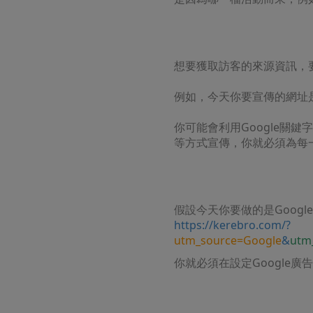
想要獲取訪客的來源資訊，
例如，今天你要宣傳的網址
你可能會利用Google關鍵
等方式宣傳，你就必須為每
假設今天你要做的是Goog
https://kerebro.com/?
utm_source=Google
&
utm
你就必須在設定Google