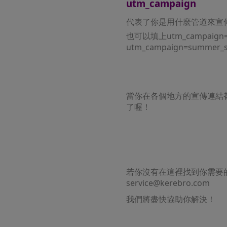
utm_campaign
代表了你是用什麼管道來宣
也可以填上utm_campaign=new
utm_campaign=summer_
當你在各個地方的宣傳連結
了喔！
若你沒有在這裡找到你需要
service@kerebro.com
我們將盡快協助你解決！