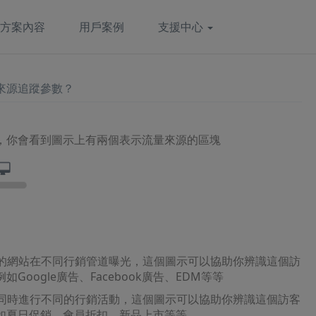
方案內容
用戶案例
支援中心
來源追蹤參數？
，你會看到圖示上有兩個表示流量來源的區塊
你的網站在不同行銷管道曝光，這個圖示可以協助你辨識這個訪
oogle廣告、Facebook廣告、EDM等等
會同時進行不同的行銷活動，這個圖示可以協助你辨識這個訪客
如夏日促銷、會員折扣、新品上市等等。