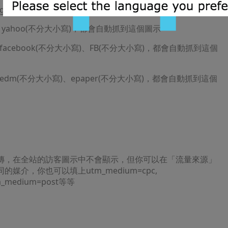
 google(不分大小寫)，都會自動抓到這個圖示
寫 yahoo(不分大小寫)，都會自動抓到這個圖示
 facebook(不分大小寫)、FB(不分大小寫)，都會自動抓到這個
 edm(不分大小寫)、epaper(不分大小寫)，都會自動抓到這個
傳，在全站的訪客圖示中不會顯示，但你可以在「流量來源」
媒介，你也可以填上utm_medium=cpc,
tm_medium=post等等