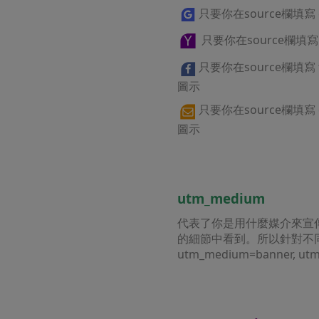
只要你在source欄填寫
只要你在source欄填
只要你在source欄填寫
圖示
只要你在source欄填寫
圖示
utm_medium
代表了你是用什麼媒介來宣
的細節中看到。所以針對不同的
utm_medium=banner, u