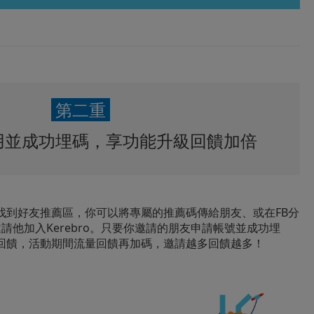
第二重
用並成功埋碼，享功能升級回饋加倍
找到好友推薦區，你可以將專屬的推薦碼傳給朋友、或在FB分
邀請他加入Kerebro。只要你邀請的朋友申請帳號並成功埋
回饋，活動期間流量回饋再加碼，邀請越多回饋越多！