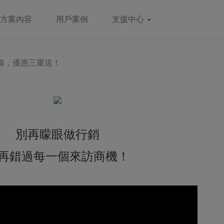
方案內容
用戶案例
支援中心
線，優惠三重送！
別再矇眼做行銷
再錯過每一個來訪商機！