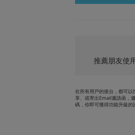
推薦朋友使
在所有用戶的後台，都可以
享、或寄出Email邀請函，
碼，你即可獲得功能升級的