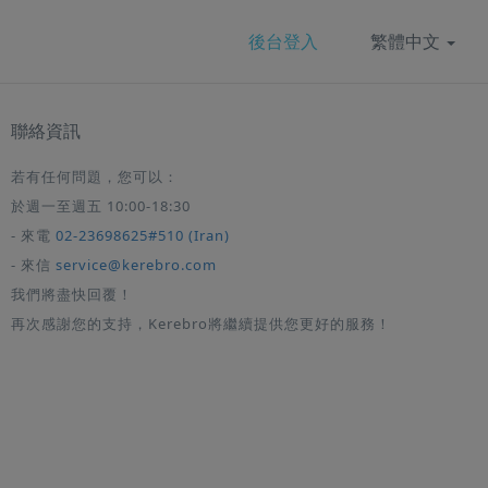
後台登入
繁體中文
聯絡資訊
若有任何問題，您可以：
於週一至週五 10:00-18:30
- 來電
02-23698625#510 (Iran)
- 來信
service@kerebro.com
我們將盡快回覆！
再次感謝您的支持，Kerebro將繼續提供您更好的服務！