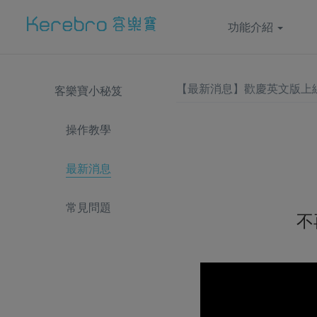
功能介紹
【最新消息】歡慶英文版上
客樂寶小秘笈
操作教學
最新消息
常見問題
不