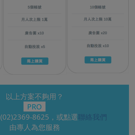
以上方案不夠用？
PRO
電
(02)2369-8625
，或點選
聯絡我們
由專人為您服務