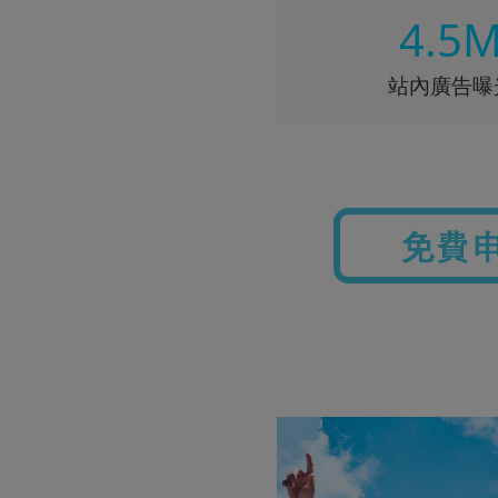
4.5
站內廣告曝