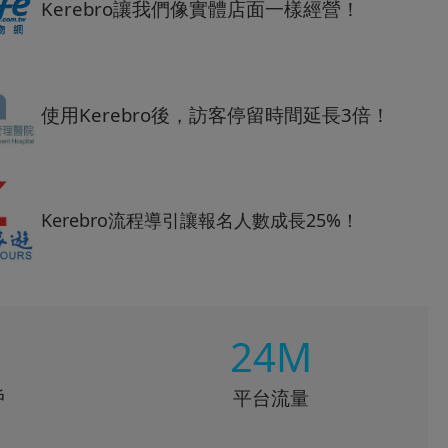
Kerebro讓我們像實體店面一樣經營！
使用Kerebro後，訪客停留時間延長3倍！
Kerebro流程導引讓報名人數成長25%！
24M
戶
平台流量