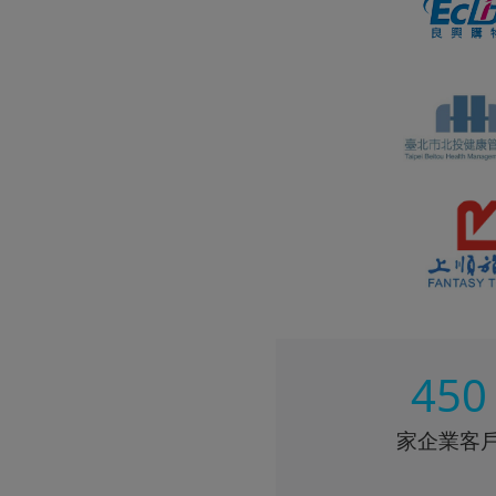
450
家企業客