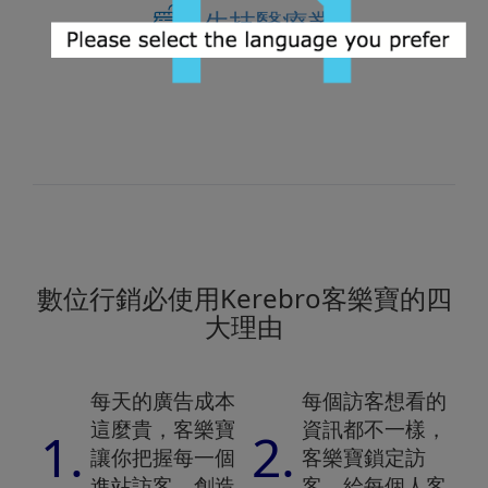
生技醫療業
數位行銷必使用Kerebro客樂寶的四
大理由
每天的廣告成本
每個訪客想看的
這麼貴，客樂寶
資訊都不一樣，
1.
2.
讓你把握每一個
客樂寶鎖定訪
進站訪客，創造
客，給每個人客