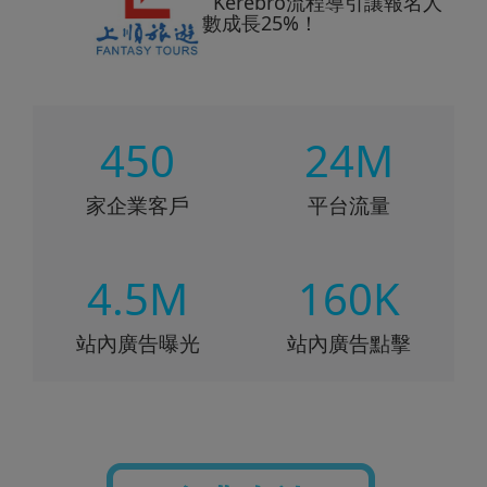
Kerebro流程導引讓報名人
數成長25%！
450
24M
家企業客戶
平台流量
4.5M
160K
站內廣告曝光
站內廣告點擊