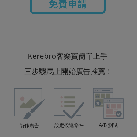
Kerebro客樂寶簡單上手
三步驟馬上開始廣告推薦！
設定投遞條件
A/B 測試
製作廣告