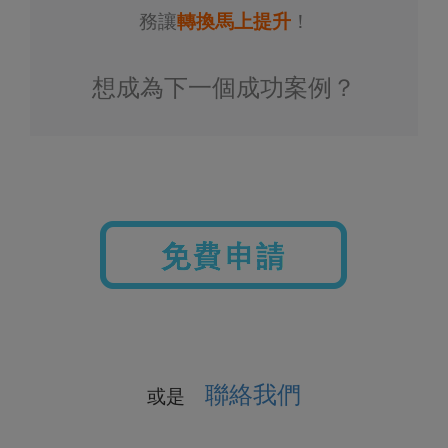
務讓
轉換馬上提升
！
想成為下一個成功案例？
聯絡我們
或是