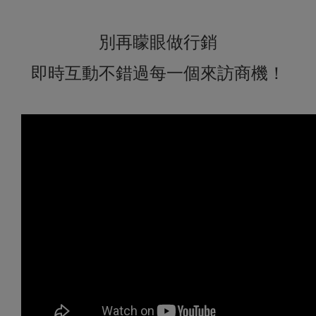
別再矇眼做行銷
即時互動不錯過每一個來訪商機！