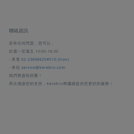
聯絡資訊
若有任何問題，您可以：
於週一至週五 10:00-18:30
- 來電
02-23698625#510 (Iran)
- 來信
service@kerebro.com
我們將盡快回覆！
再次感謝您的支持，Kerebro將繼續提供您更好的服務！