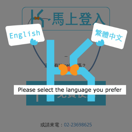
--
還沒有Kerebro嗎？
或請來電：
02-23698625