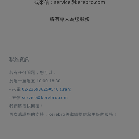
或來信：
service@kerebro.com
將有專人為您服務
聯絡資訊
若有任何問題，您可以：
於週一至週五 10:00-18:30
- 來電
02-23698625#510 (Iran)
- 來信
service@kerebro.com
我們將盡快回覆！
再次感謝您的支持，Kerebro將繼續提供您更好的服務！