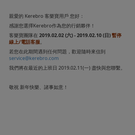
親愛的 Kerebro 客樂寶用戶 您好：
感謝您選擇Kerebro作為您的行銷夥伴！
客樂寶團隊在
2019.02.02 (六) - 2019.02.10 (日)
暫停
線上/電話客服
。
若您在此期間遇到任何問題，歡迎隨時來信到
service@kerebro.com
我們將在最近的上班日 2019.02.11(一) 盡快與您聯繫。
敬祝 新年快樂、諸事如意！