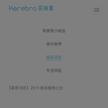
Toggl
naviga
客樂寶小秘笈
操作教學
最新消息
常見問題
【最新消息】2019 春節服務公告