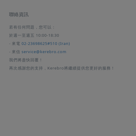
聯絡資訊
若有任何問題，您可以：
於週一至週五 10:00-18:30
- 來電
02-23698625#510 (Iran)
- 來信
service@kerebro.com
我們將盡快回覆！
再次感謝您的支持，Kerebro將繼續提供您更好的服務！