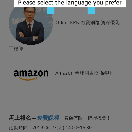
Odin - KPN 奇寶網路 資深優化
工程師
Amazon 全球開店招商經理
馬上報名→
免費課程
名額有限，把握機會！
活動時間：2019-06-27(四) 14:00~16:30