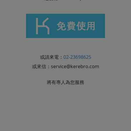
或請來電：
02-23698625
或來信：
service@kerebro.com
將有專人為您服務