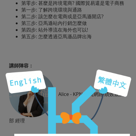
第零步: 甚麼是跨境電商? 國際貿易還是電子商務
第一步: 了解跨境環境與通路
第二步: 該怎麼在電商或是亞馬遜開店?
第三步: 亞馬遜站內行銷怎麼做
第四步: 站外導流在海外也可以!
第五步: 怎麼透過亞馬遜品牌出海
講師陣容：
Alice - KPN 奇寶網路 績效規劃
部 經理