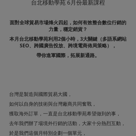
台北移動學苑 6月份最新課程
面對全球貿易市場烽火四起，如何有效整合數位行銷的
力量，穩定銷貨？
本月台北移動學苑利用2個小時，3大關鍵（多語系網站
SEO、跨國廣告投放、跨境電商佈局策略），
帶你進軍國際，拓展新通路。
台灣是製造與國際貿易大國，
如何以自身的技術與台灣廠商共同奮戰，
獲取海外訂單，一直是台北移動學苑希望做到的事，
去年我們辦了場境外行銷的活動，大家十分熱烈互動，
於是我們這個月特別企劃一個單元，