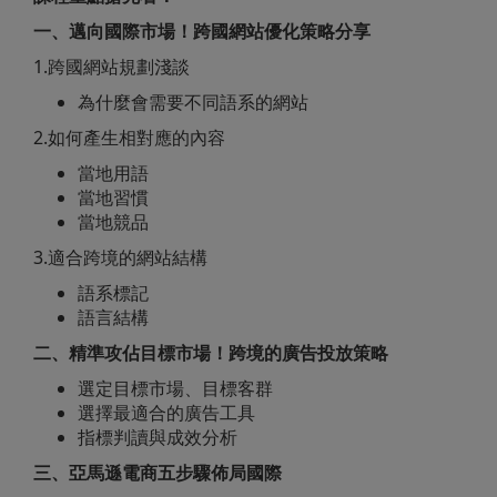
一、邁向國際市場！跨國網站優化策略分享
1.跨國網站規劃淺談
為什麼會需要不同語系的網站
2.如何產生相對應的內容
當地用語
當地習慣
當地競品
3.適合跨境的網站結構
語系標記
語言結構
二、精準攻佔目標市場！
跨境的廣告投放策略
選定目標市場、目標客群
選擇最適合的廣告工具
指標判讀與成效分析
三、亞馬遜電商五步驟佈局國際