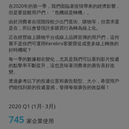
在2020年的第一季，我們面臨著疫情帶來的經濟影響，
但是要提醒用戶們：「危機就是轉機」。
由於消費者在現階段較少出門逛街、購物等，但需求還
是在，所以會發現許多購買行為轉為線上化。
正在經營線上購物平台或線上品牌宣傳的用戶們，這何
嘗不是你們可運用Kerebro客樂寶促成更多線上轉換的
好時機呢？
每一季的數據都在變化，尤其是我們可以看到影片投遞
的點擊率不斷提升，這也意味著消費者的廣告喜好改
變。
透過參考以下的投遞位置和廣告類型、大小，希望用戶
們能找到新的投遞靈感，發揮每個廣告的效益喔！
2020 Q1 (1月- 3月)
745
家企業使用