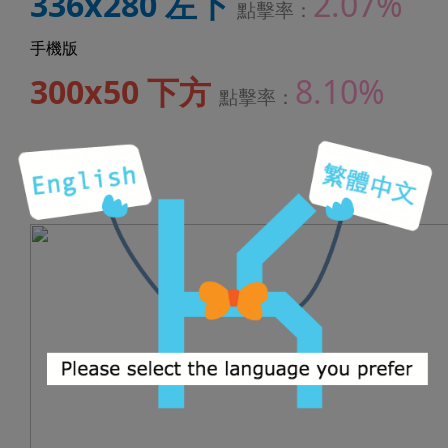
336x280 左下
2.07%
點擊率：
手機版
300x50 下方
8.10%
點擊率：
文字廣告