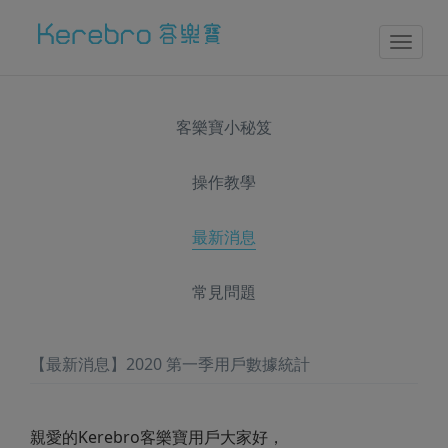
Toggl
naviga
客樂寶小秘笈
操作教學
最新消息
常見問題
【最新消息】2020 第一季用戶數據統計
親愛的Kerebro客樂寶用戶大家好，