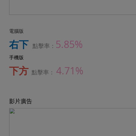
電腦版
右下
5.85%
點擊率：
手機版
下方
4.71%
點擊率：
影片廣告