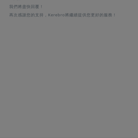
我們將盡快回覆！
再次感謝您的支持，Kerebro將繼續提供您更好的服務！