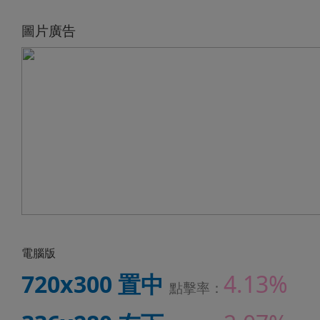
圖片廣告
電腦版
720x300 置中
4.13%
點擊率：