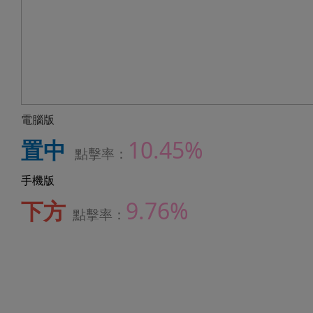
電腦版
置中
10.45%
點擊率：
手機版
下方
9.76%
點擊率：