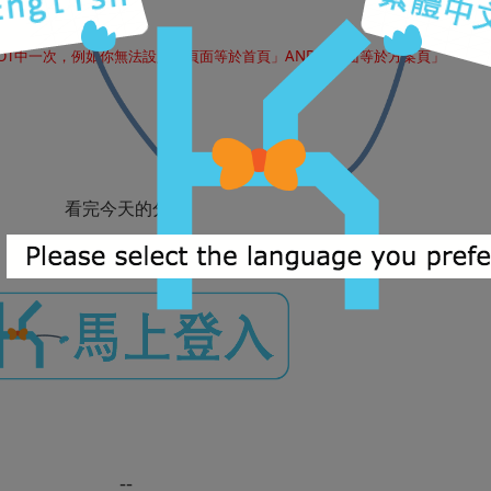
鎖定
OT中一次，例如你無法設定「頁面等於首頁」AND「頁面等於方案頁」
看完今天的分享
想登入試試新功能嗎？
--