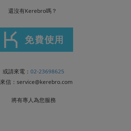
還沒有Kerebro嗎？
或請來電：
02-23698625
來信：
service@kerebro.com
將有專人為您服務