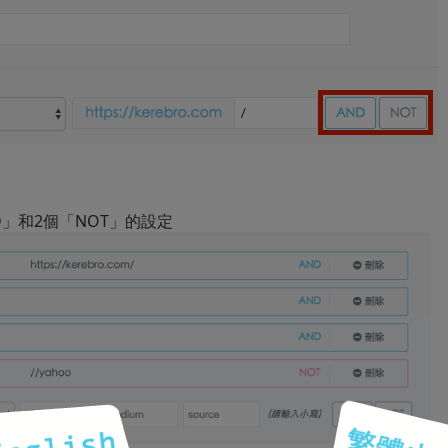
ND」和2個「NOT」的設定