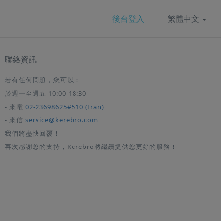
後台登入
繁體中文
聯絡資訊
若有任何問題，您可以：
於週一至週五 10:00-18:30
- 來電
02-23698625#510 (Iran)
- 來信
service@kerebro.com
我們將盡快回覆！
再次感謝您的支持，Kerebro將繼續提供您更好的服務！