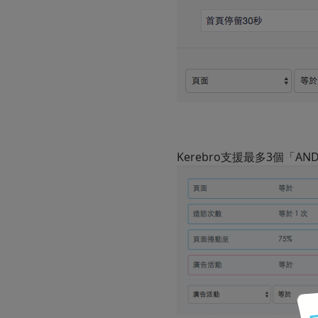
Kerebro支援最多3個「A