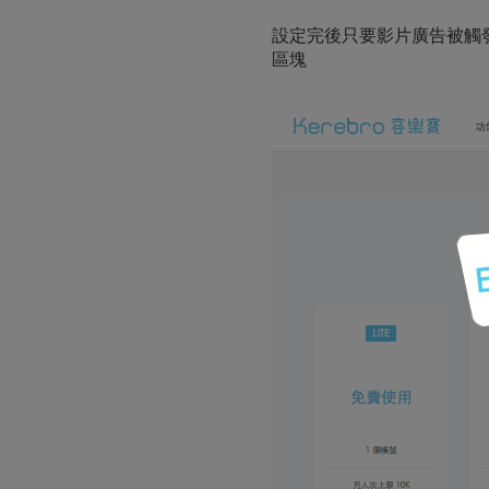
設定完後只要影片廣告被觸
區塊