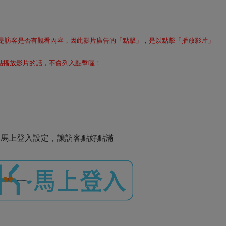
是訪客是否有觀看內容，因此影片廣告的「點擊」，是以點擊「播放影片」
有點播放影片的話，不會列入點擊喔！
馬上登入設定，讓訪客點好點滿