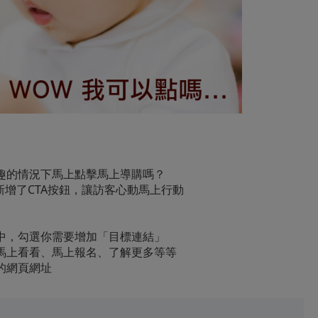
趣的情況下馬上點擊馬上導購嗎？
，新增了CTA按鈕，讓訪客心動馬上行動
中，勾選你需要增加「目標連結」
馬上看看、馬上報名、了解更多等等
的網頁網址