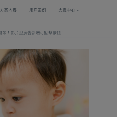
方案內容
用戶案例
支援中心
能等！影片型廣告新增可點擊按鈕！