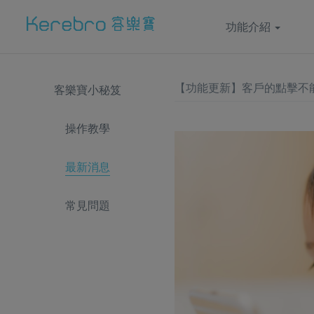
功能介紹
【功能更新】客戶的點擊不
客樂寶小秘笈
操作教學
最新消息
常見問題