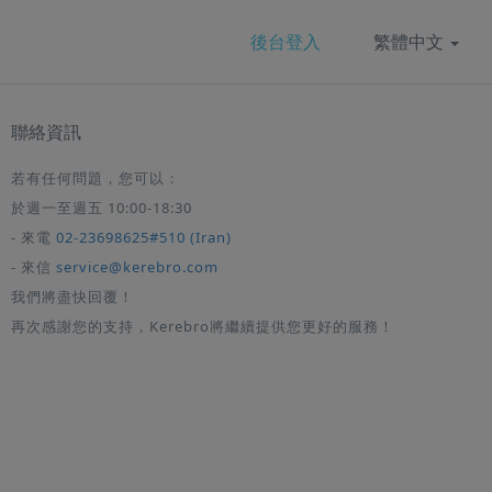
後台登入
繁體中文
聯絡資訊
若有任何問題，您可以：
於週一至週五 10:00-18:30
- 來電
02-23698625#510 (Iran)
- 來信
service@kerebro.com
我們將盡快回覆！
再次感謝您的支持，Kerebro將繼續提供您更好的服務！