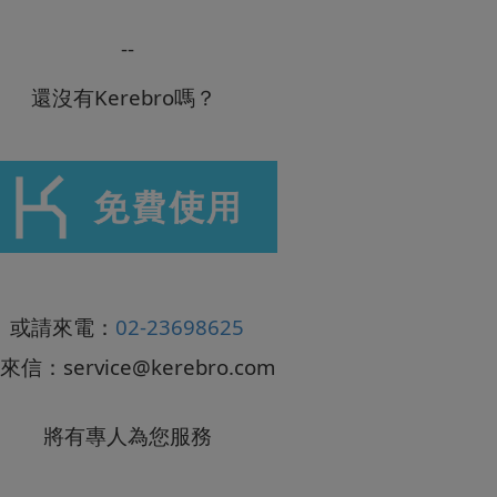
--
還沒有Kerebro嗎？
或請來電：
02-23698625
來信：
service@kerebro.com
將有專人為您服務