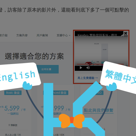
發，訪客除了原本的影片外，還能看到底下多了一個可點擊的