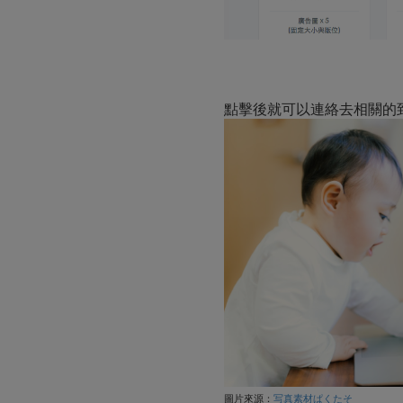
點擊後就可以連絡去相關的
圖片來源：
写真素材ぱくたそ