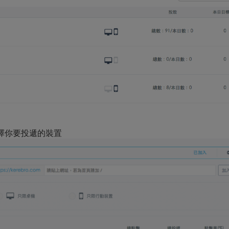
擇你要投遞的裝置