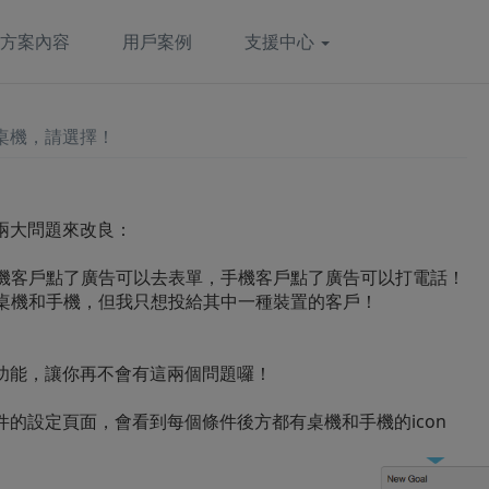
方案內容
用戶案例
支援中心
桌機，請選擇！
兩大問題來改良：
桌機客戶點了廣告可以去表單，手機客戶點了廣告可以打電話！
援桌機和手機，但我只想投給其中一種裝置的客戶！
功能，讓你再不會有這兩個問題囉！
的設定頁面，會看到每個條件後方都有桌機和手機的icon