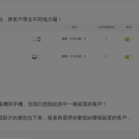
動，將客戶導去不同地方囉！
援桌機和手機，但我只想投給其中一種裝置的客戶！
或影片的廣告拉下來，接著再選擇你要投給哪個裝置的客戶，