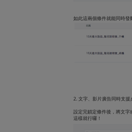
如此這兩個條件就能同時發
2. 文字、影片廣告同時支
設定完鎖定條件後，將文字
這樣就行囉！