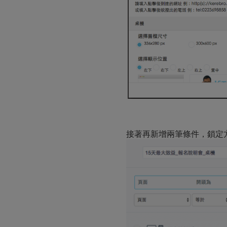
接著再新增兩筆條件，鎖定