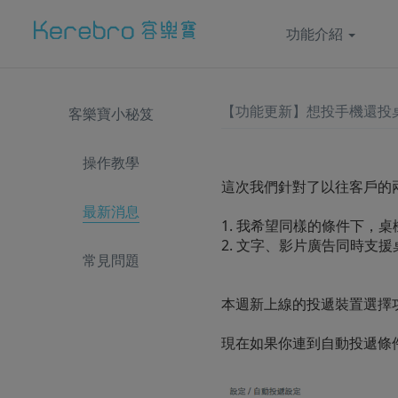
功能介紹
【功能更新】想投手機還投
客樂寶小秘笈
操作教學
這次我們針對了以往客戶的
最新消息
1. 我希望同樣的條件下，
2. 文字、影片廣告同時支
常見問題
本週新上線的投遞裝置選擇
現在如果你連到自動投遞條件