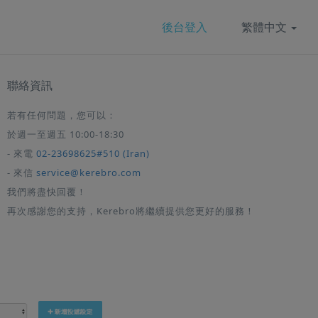
後台登入
繁體中文
聯絡資訊
若有任何問題，您可以：
於週一至週五 10:00-18:30
- 來電
02-23698625#510 (Iran)
- 來信
service@kerebro.com
我們將盡快回覆！
再次感謝您的支持，Kerebro將繼續提供您更好的服務！