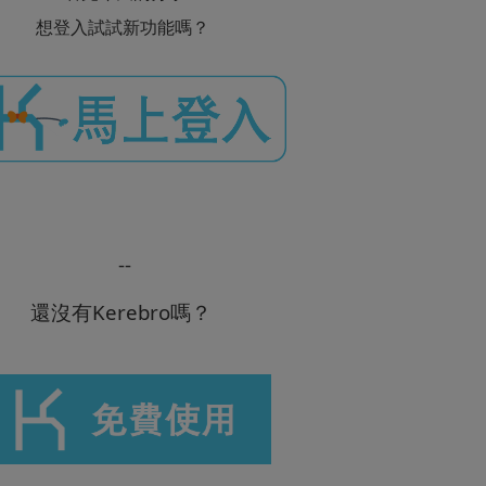
想登入試試新功能嗎？
--
還沒有Kerebro嗎？