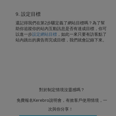
9. 設定目標
還記得我們在第2步驟定義了網站目標嗎？為了幫
助你追蹤你的站內互動訊息是否有達成目標，你可
以進一步
設定網站目標
，如此一來只要有訪客點了
站內跳出的廣告而完成目標，我們就會記錄下來。
對於制定情境沒靈感嗎？
免費報名Kerebro說明會，有效客戶使用情境，一
次與你分享！