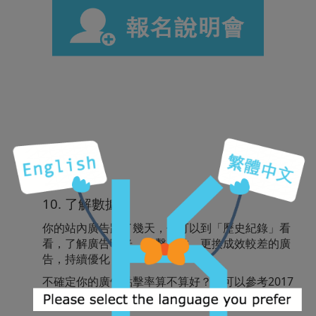
第6-10天
10. 了解數據
你的站內廣告跑了幾天，你可以到「歷史紀錄」看
看，了解廣告曝光、點擊次數，更換成效較差的廣
告，持續優化
不確定你的廣告點擊率算不算好？你可以參考2017
Q3 各廣告平均點擊率如下：