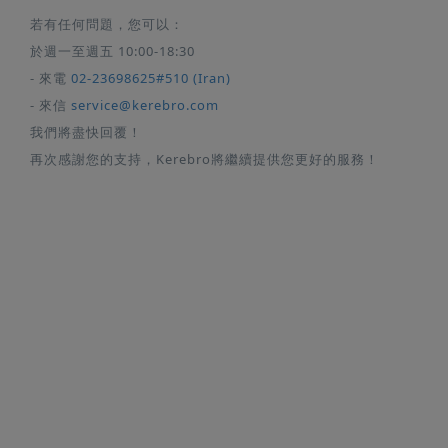
若有任何問題，您可以：
於週一至週五 10:00-18:30
- 來電
02-23698625#510 (Iran)
- 來信
service@kerebro.com
我們將盡快回覆！
再次感謝您的支持，Kerebro將繼續提供您更好的服務！