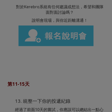
對於Kerebro系統有任何建議或想法，希望和團隊
面對面討論嗎？
說明會現場，與你近距離溝通！
第11-15天
13. 統整一下你的投遞紀錄
經過了前面10天的嘗試，你應該可以總結出一點心