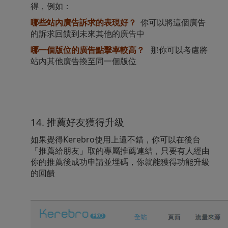
得，例如：
哪些站內廣告訴求的表現好？
你可以將這個廣告
的訴求回饋到未來其他的廣告中
哪一個版位的廣告點擊率較高？
那你可以考慮將
站內其他廣告換至同一個版位
14.
推薦好友獲得升級
如果覺得Kerebro使用上還不錯，你可以在後台
「推薦給朋友」取的專屬推薦連結，只要有人經由
你的推薦後成功申請並埋碼，你就能獲得功能升級
的回饋