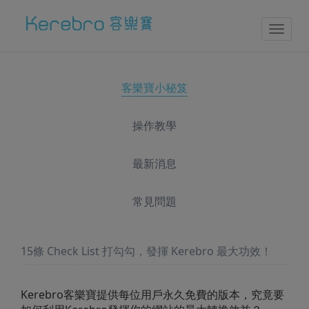
Toggl
naviga
客樂寶小秘笈
操作教學
最新消息
常見問題
15條 Check List 打勾勾，發揮 Kerebro 最大功效！
Kerebro客樂寶提供每位用戶永久免費的版本，
究竟要