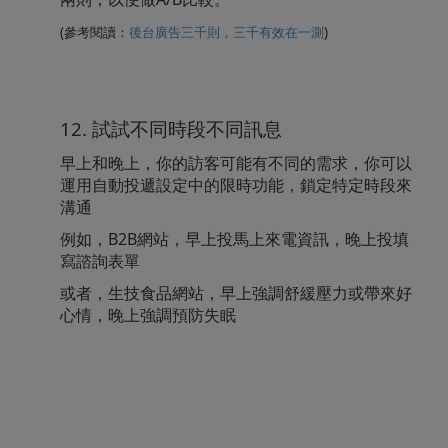
(參考閱讀：
後台廣告三千則，三千有效在一測
)
12. 試試不同時段不同訊息
早上和晚上，你的訪客可能有不同的需求，你可以
運用自動投遞設定中的限時功能，鎖定特定時段來
溝通
例如，B2B網站，早上投馬上來電資訊，晚上投填
寫諮詢表
單
或者，生技食品網站，早上強調舒緩壓力或帶來好
心情，晚上強調預防失眠