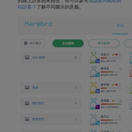
的線上訪客跑來跑去，你可以參考
我該如何觀察網
站訪客？
了解不同圖示的意義。