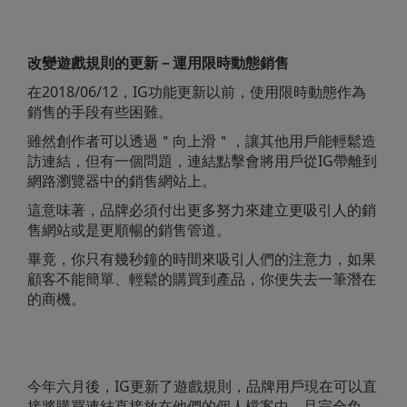
改變遊戲規則的更新－運用限時動態銷售
在2018/06/12，IG功能更新以前，使用限時動態作為
銷售的手段有些困難。
雖然創作者可以透過＂向上滑＂，讓其他用戶能輕鬆造
訪連結，但有一個問題，連結點擊會將用戶從IG帶離到
網路瀏覽器中的銷售網站上。
這意味著，品牌必須付出更多努力來建立更吸引人的銷
售網站或是更順暢的銷售管道。
畢竟，你只有幾秒鐘的時間來吸引人們的注意力，如果
顧客不能簡單、輕鬆的購買到產品，你便失去一筆潛在
的商機。
今年六月後，IG更新了遊戲規則，品牌用戶現在可以直
接將購買連結直接放在他們的個人檔案中，且完全免