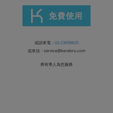
或請來電：
02-23698625
或來信：
service@kerebro.com
將有專人為您服務