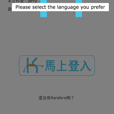
本文作者：Jerry
責任編輯：Zoey
還沒有Kerebro嗎？