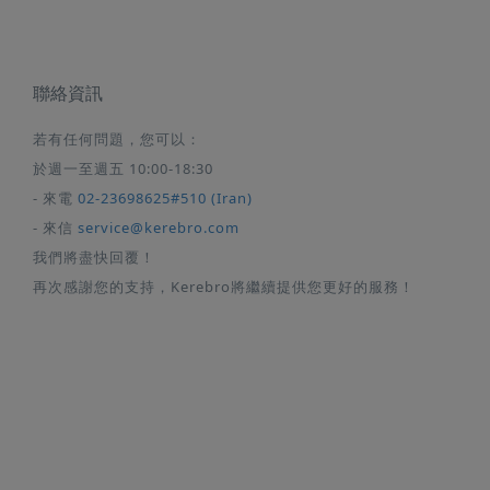
聯絡資訊
若有任何問題，您可以：
於週一至週五 10:00-18:30
- 來電
02-23698625#510 (Iran)
- 來信
service@kerebro.com
我們將盡快回覆！
再次感謝您的支持，Kerebro將繼續提供您更好的服務！