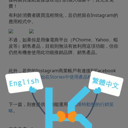
費！
有利於消費者購買流程簡化，且仍然留在Instagram的
應用程式中。
不過，如果你是用像電商平台（PChome、Yahoo、蝦
皮等）
銷售產品，目前則無法有效利用這項功能，但你
仍然有機會使用此功能推銷品牌、銷售產品。
此外，若您的Instagram商業帳戶有連接到Facebook
商店，也可以
開始在Stories中使用產品標記
。
下一篇，則會提供一些能運用在
新限時動態的行銷策
略
。