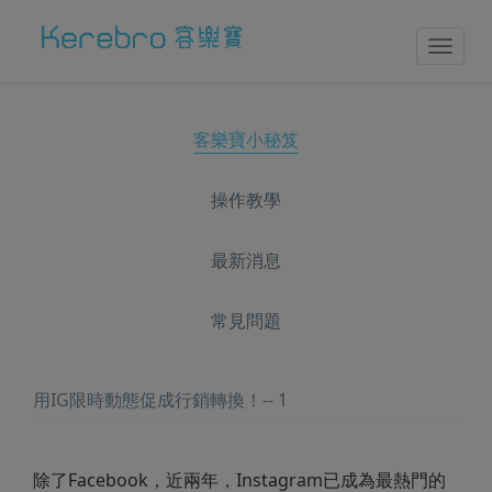
Toggl
naviga
客樂寶小秘笈
操作教學
最新消息
常見問題
用IG限時動態促成行銷轉換！-- 1
除了Facebook，近兩年，Instagram
已成為最熱門的