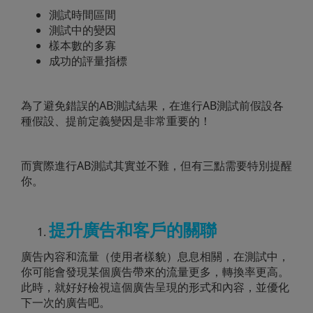
測試時間區間
測試中的變因
樣本數的多寡
成功的評量指標
為了避免錯誤的AB測試結果，在進行AB測試前假設各
種假設、提前定義變因是非常重要的！
而實際進行AB測試其實並不難，但有三點需要特別提醒
你。
提升廣告和客戶的關聯
廣告內容和流量（使用者樣貌）息息相關，在測試中，
你可能會發現某個廣告帶來的流量更多，轉換率更高。
此時，就好好檢視這個廣告呈現的形式和內容，並優化
下一次的廣告吧。