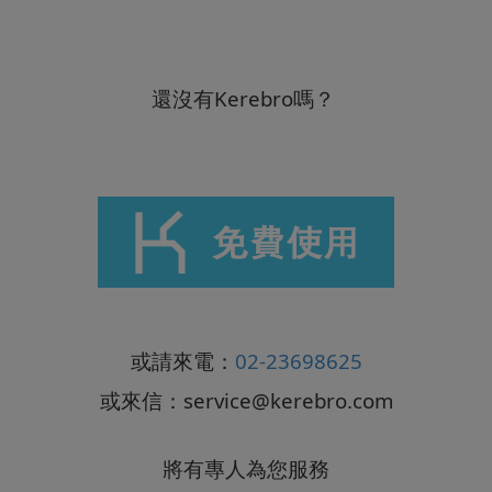
還沒有Kerebro嗎？
或請來電：
02-23698625
或來信：
service@kerebro.com
將有專人為您服務