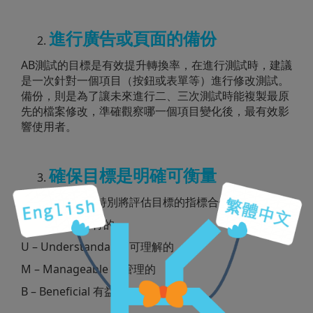
進行廣告或頁面的備份
AB測試的目標是有效提升轉換率，在進行測試時，建議
是一次針對一個項目（按鈕或表單等）進行修改測試。
備份，則是為了讓未來進行二、三次測試時能複製最原
先的檔案修改，準確觀察哪一個項目變化後，最有效影
響使用者。
確保目標是明確可衡量
國外網站CXL，特別將評估目標的指標合併稱為DUMB
D – Doable 可行的
U – Understandable 可理解的
M – Manageable 可管理的
B – Beneficial 有益的