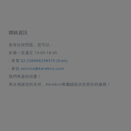
聯絡資訊
若有任何問題，您可以：
於週一至週五 10:00-18:30
- 來電
02-23698625#510 (Iran)
- 來信
service@kerebro.com
我們將盡快回覆！
再次感謝您的支持，Kerebro將繼續提供您更好的服務！