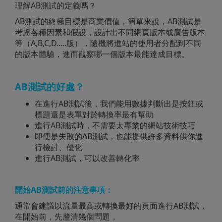
理解AB測試的定義嗎？
AB測試的終極目標是商業價值，簡單來說，AB測試是
考慮各種因素和假設，設計出不同網頁版本或廣告版本
等（A,B,C,D.....版），隨機將進站的使用者分配到不同
的版本體驗，進而觀察哪一個版本最能達成目標。
AB測試的好處？
在進行AB測試後，我們能用數據判斷出是按鈕或
標題還是表單對於轉換率最有幫助
進行AB測試時，不需要太專業的網站技術技巧
即便是失敗的AB測試，也能提供許多資料供你進
行檢討、優化
進行AB測試，可以改善轉化率
開始AB測試前的注意事項：
通常會建議以流量最高或轉換最好的頁面進行AB測試，
在開始前，先釐清幾個問題，