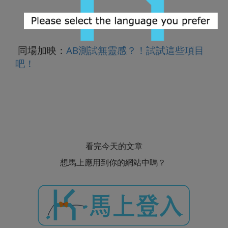
同場加映：
AB測試無靈感？！試試這些項目
吧！
看完今天的文章
想馬上應用到你的網站中嗎？