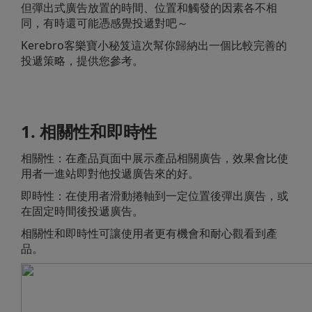
但彈出式廣告放置的時間、位置和觸發的因素各不相
同，有時還可能憑感覺投遞對吧～
Kerebro客樂寶小秘笈這次幫你歸納出一個比較完善的
投遞策略，提供您參考。
1. 相關性和即時性
相關性：在產品頁面中展示產品相關廣告，效果會比使
用者一進站即對他投遞廣告來的好。
即時性：在使用者滑動捲軸到一定位置後彈出廣告，或
在固定時間後投遞廣告。
相關性和即時性可讓使用者更有機會和耐心觀看到產
品。