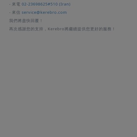
- 來電
02-23698625#510 (Iran)
- 來信
service@kerebro.com
我們將盡快回覆！
再次感謝您的支持，Kerebro將繼續提供您更好的服務！