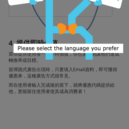
4. 提供即時價值
當你提供使用者一些即時價值，你也更容易讓他們達成
轉換率或目標。
當彈跳式廣告出現時，只要填入Email資料，即可獲得
優惠券，這種廣告方式很常見。
而在使用者輸入完成後的當下，就將優惠代碼提供給
他，更能留住使用者使其成為消費者！