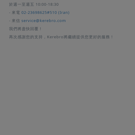
於週一至週五 10:00-18:30
- 來電
02-23698625#510 (Iran)
- 來信
service@kerebro.com
我們將盡快回覆！
再次感謝您的支持，Kerebro將繼續提供您更好的服務！