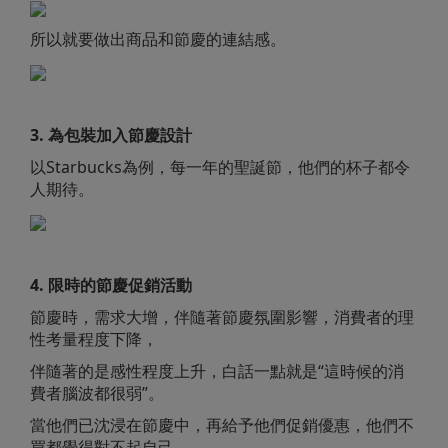
所以就要做出商品和節慶的連結感。
3. 為包裝加入節慶設計
以Starbucks為例，每一年的聖誕節，他們的杯子都令
人期待。
4. 限時的節慶促銷活動
節慶時，需求大增，伴隨著節慶氛圍影響，消費者的理
性考量程度下降，
伴隨著的是感性程度上升，白話一點就是“這時候的消
費者腦波都很弱”。
當他們已沈浸在節慶中，再給予他們促銷優惠，他們不
買都覺得對不起自己。