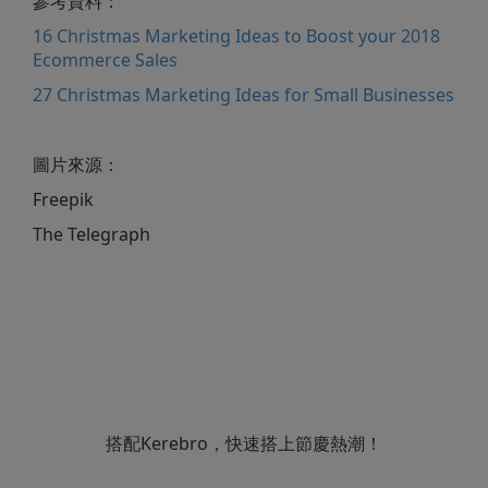
參考資料：
16 Christmas Marketing Ideas to Boost your 2018
Ecommerce Sales
27 Christmas Marketing Ideas for Small Businesses
圖片來源：
Freepik
The Telegraph
搭配Kerebro，快速搭上節慶熱潮！