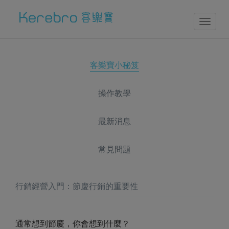
Toggl
naviga
客樂寶小秘笈
操作教學
最新消息
常見問題
行銷經營入門：節慶行銷的重要性
通常想到節慶，你會想到什麼？