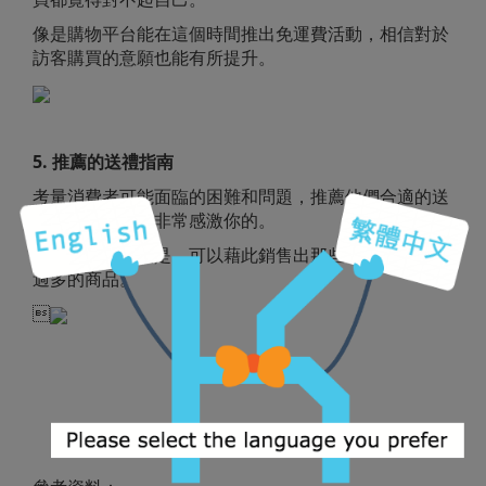
像是購物平台能在這個時間推出免運費活動，相信對於
訪客購買的意願也能有所提升。
5. 推薦的送禮指南
考量消費者可能面臨的困難和問題，推薦他們合適的送
禮指南，他們會非常感激你的。
另外有個優點就是，可以藉此銷售出那些不好賣或庫存
過多的商品。
