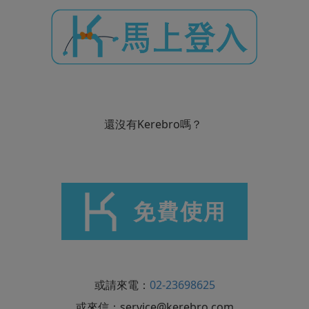
還沒有Kerebro嗎？
或請來電：
02-23698625
或來信：
service@kerebro.com