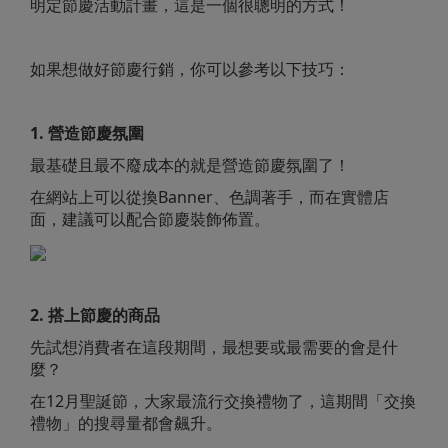
明定節慶活動計畫，這是一個很聰明的方式！
如果想做好節慶行銷，你可以參考以下技巧：
1. 營造節慶氛圍
最基礎且最不廢成本的就是營造節慶氛圍了！
在網站上可以從換Banner、色調著手，而在實體店
面，建議可以配合節慶裝飾佈置。
2. 搭上節慶的商品
先試想消費者在這段期間，最想要或最需要的會是什
麼？
在12月聖誕節，大家最流行交換禮物了，這期間「交換
禮物」的搜尋量都會飆升。