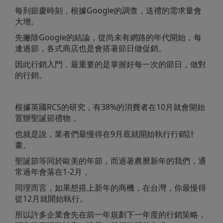
每到節慶時刻，根據Google的調查，送禮的需求量會
大增。
先撇除Google的結論，從尚未有網路的年代開始，每
逢過節，各式商店也是會搭著節日做促銷。
因此行銷入門，最重要的是掌握好每一次的節日，做對
的行銷。
根據英國RCS的研究，有38%的消費者在10月就會開始
置辦聖誕節禮物，
也就是說，業者們最慢得在9月底就開始執行行銷計
畫。
聖誕節等同於歐美的年節，而過著農曆新年的我們，通
常過年會落在1-2月，
同理而言，如果想搭上新年的商機，在台灣，你最慢得
從12月就開始執行。
所以許多企業會先在前一年規劃下一年度的行銷策略，