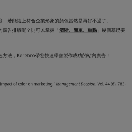
竅，若能搭上符合企業形象的顏色當然是再好不過了。
內廣告排版呢？則可以掌握「
清晰、簡單、重點
」幾個基礎要
方法，Kerebro帶您快速學會製作成功的站內廣告！
mpact of color on marketing,"
Management Decision
, Vol. 44 (6), 783-