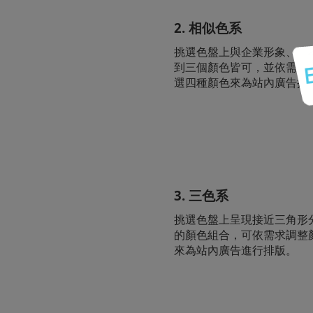
2. 相似色系
挑選色盤上與企業形象、L
到三個顏色皆可，並依需求調
選四種顏色來為站內廣告排
3. 三色系
挑選色盤上呈現接近三角形
的顏色組合，可依需求調整顏
來為站內廣告進行排版。