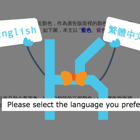
OGO相符的幾個鄰近顏色，作為廣告版面裡的顏色組合，兩個
整顏色的明暗度。如下圖，本文以 "
藍色
、
紫色
" 為例，挑
版。
分布且與企業形象、LOGO相符的三個顏色，作為廣告版面裡
色的明暗度。如下圖，本文以 "
橘紅
、
綠色
、
藍色
" 為例，