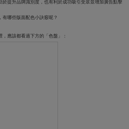
助於提升品牌識別度，也有利於成功吸引受眾並增加廣告點擊
，有哪些版面配色小訣竅呢？
裡，應該都看過下方的「色盤」：