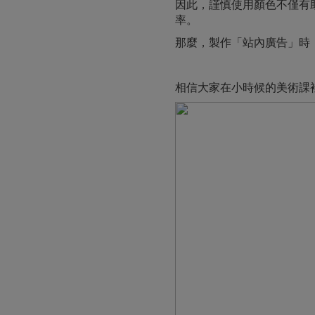
因此，謹慎使用顏色不僅有
率。
那麼，製作「站內廣告」時
相信大家在小時候的美術課