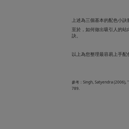
上述為三個基本的配色小訣
至於，如何做出吸引人的站
訣。
以上為您整理最容易上手配色
參考：Singh, Satyendra (2006), "I
789.