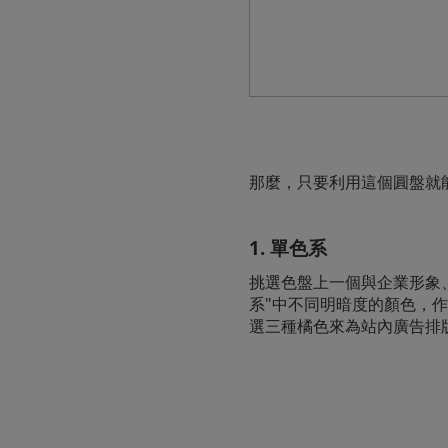
那麼，只要利用這個圓盤就
1. 單色系
挑選色盤上一個與企業形象、
系"中不同明暗度的顏色，作
選三種橘色來為站內廣告排