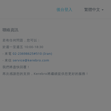
後台登入
繁體中文
聯絡資訊
若有任何問題，您可以：
於週一至週五 10:00-18:30
- 來電
02-23698625#510 (Iran)
- 來信
service@kerebro.com
我們將盡快回覆！
再次感謝您的支持，Kerebro將繼續提供您更好的服務！