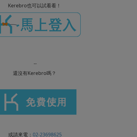
Kerebro也可以試看看！
--
還沒有Kerebro嗎？
或請來電：
02-23698625