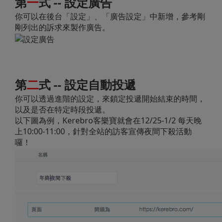
第
一
式 -- 設定廣告
你可以在後台「設定」、「廣告設定」中新增，參考剛
剛列出的訴求來製作廣告。
第
二
式 --
設定自動投遞
你可以透過進階的設定，來鎖定投遞開始結束的時間，
以及是否在特定時段投遞。
以下圖為例，Kerebro客樂寶就會在12/25-1/2 每天晚
上10:00-11:00，針對全站的訪客宣傳夜間下殺活動
囉！