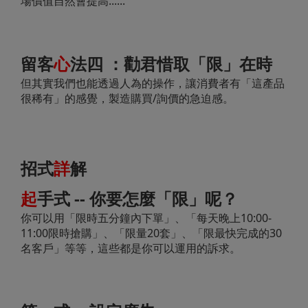
場價值自然會提高......
留客
心
法四 ：勸君惜取「限」在時
但其實我們也能透過人為的操作，讓消費者有「這產品
很稀有」的感覺，製造購買/詢價的急迫感。
招式
詳
解
起
手式 -- 你要怎麼「限」呢？
你可以用「限時五分鐘內下單」、「每天晚上10:00-
11:00限時搶購」、「限量20套」、「限最快完成的30
名客戶」等等，這些都是你可以運用的訴求。