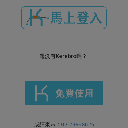
還沒有Kerebro嗎？
或請來電：
02-23698625