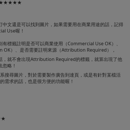
★★★★★
打中文還是可以找到圖片，如果需要用在商業用途的話，記得
al Use喔！
標籤註明是否可以商業使用（Commercial Use OK）、
n OK）、是否需要註明來源（Attribution Required），
不會出現Attribution Required的標籤，就算出現了他
法忽略！
依圖片色系搜尋圖片，對於需要製作廣告到達頁，或是有針對某檔活
er的需求的話，也是很方便的功能喔！
★★