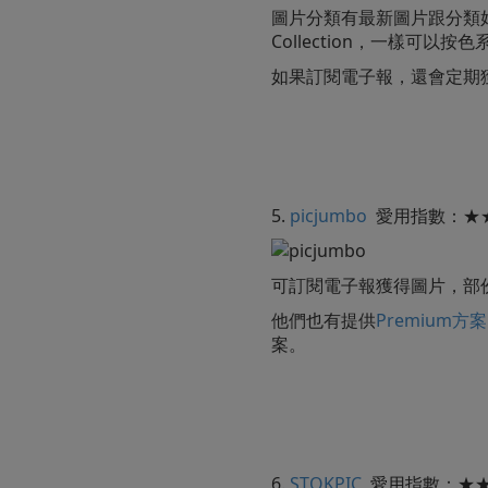
圖片分類有最新圖片跟分類
Collection，一樣可以按
如果訂閱電子報，還會定期
5.
picjumbo
愛用指數：★
可訂閱電子報獲得圖片，部份圖
他們也有提供
Premium方案
案。
6.
STOKPIC
愛用指數：★