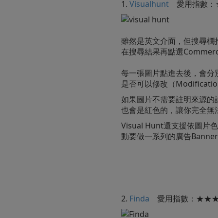
1.
Visualhunt
愛用指數：
雖然是英文介面，但搜尋欄
在搜尋結果再點選Commerci
每一張圖片點進去後，會分別有
是否可以修改（Modificatio
如果圖片不需要註明來源的話，就
也會是紅色的，讓你完全無
Visual Hunt還支援
動要做一系列的廣告Bann
2.
Finda
愛用指數：★★