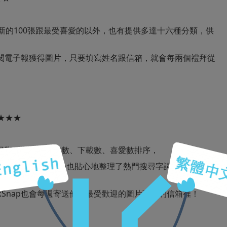
有最新的100張跟最受喜愛的以外，也有提供多達十六種分類，供
閱電子報獲得圖片，只要填寫姓名跟信箱，就會每兩個禮拜從
★★★
依更新日期、趨勢、瀏覽數、下載數、喜愛數排序，
底下，StockSnap也貼心地整理了熱門搜尋字詞，讓你直接
ckSnap也會每週寄送他們最受歡迎的圖片到你的信箱裡！