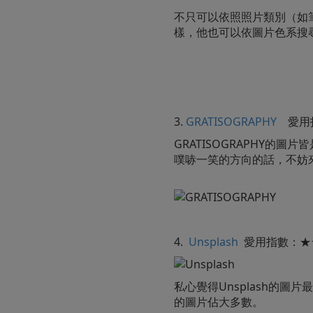
不只可以依照照片類別（如筆電
樣，他也可以依圖片色系搜
3.
GRATISOGRAPHY
愛用
GRATISOGRAPHY的圖片
噗哧一笑的方向的話，不妨
4.
Unsplash
愛用指數：★
私心覺得Unsplash的
的圖片佔大多數。