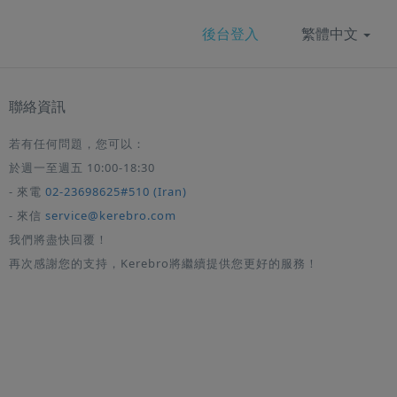
後台登入
繁體中文
聯絡資訊
若有任何問題，您可以：
於週一至週五 10:00-18:30
- 來電
02-23698625#510 (Iran)
- 來信
service@kerebro.com
我們將盡快回覆！
再次感謝您的支持，Kerebro將繼續提供您更好的服務！