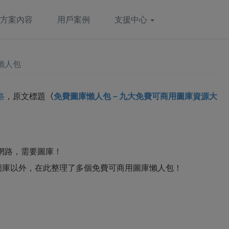
方案內容
用戶案例
支援中心
懶人包
路
，原文標題
〈
免費圖庫懶人包－九大免費可商用圖庫資源大
網路，需要圖庫！
圖庫以外，在此整理了多個免費可商用圖庫懶人包！