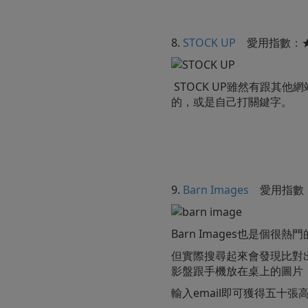
8.
STOCK UP
愛用指數：
STOCK UP雖然有跟其
的，或是自己打關鍵字。
9.
Barn Images
愛用指數
Barn Images也是個
但實際搜尋起來會發現比對出
影盤跟手機放在桌上的圖片
輸入email即可獲得五十張