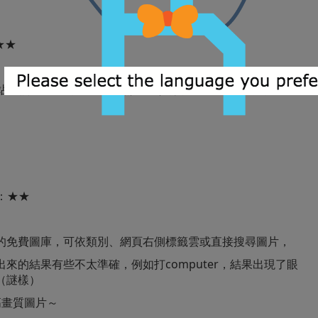
★★
他網站比較不一樣的圖片，但無法選類別，只能選最熱門的或最新
：★★
很熱門的免費圖庫，可依類別、網頁右側標籤雲或直接搜尋圖片，
來的結果有些不太準確，例如打computer，結果出現了眼
（謎樣）
高畫質圖片～