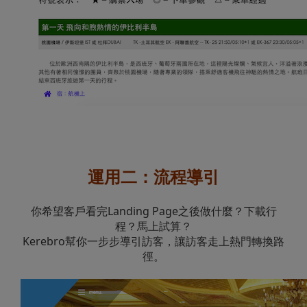
運用二：流程導引
你希望客戶看完Landing Page之後做什麼？下載行
程？馬上試算？
Kerebro幫你一步步導引訪客，讓訪客走上熱門轉換路
徑。