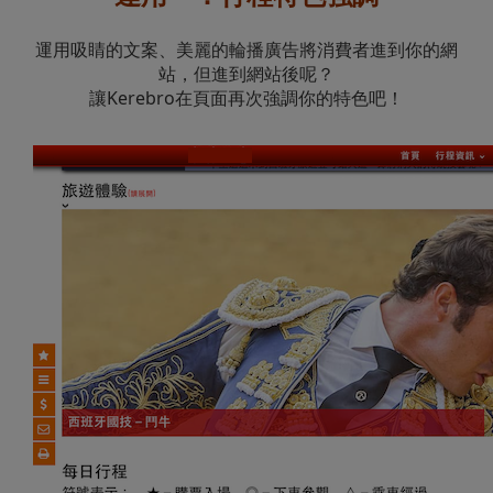
運用吸睛的文案、美麗的輪播廣告將消費者進到你的網
站，但進到網站後呢？
讓Kerebro在頁面再次強調你的特色吧！