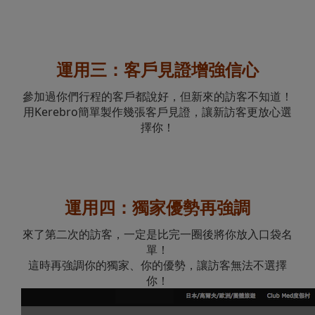
運用三：客戶見證增強信心
參加過你們行程的客戶都說好，但新來的訪客不知道！
用Kerebro簡單製作幾張客戶見證，讓新訪客更放心選
擇你！
運用四：獨家優勢再強調
來了第二次的訪客，一定是比完一圈後將你放入口袋名
單！
這時再強調你的獨家、你的優勢，讓訪客無法不選擇
你！