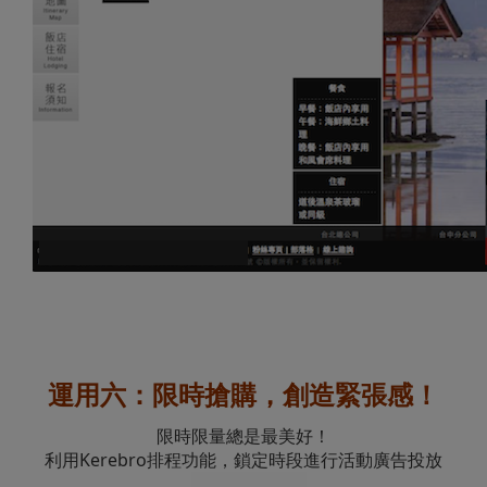
運用六：限時搶購，創造緊張感！
限時限量總是最美好！
利用Kerebro排程功能，鎖定時段進行活動廣告投放