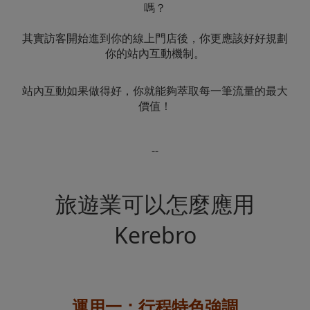
嗎？
其實訪客開始進到你的線上門店後，你更應該好好規劃
你的站內互動機制。
站內互動如果做得好，你就能夠萃取每一筆流量的最大
價值！
--
旅遊業可以怎麼應用
Kerebro
運用一：行程特色強調