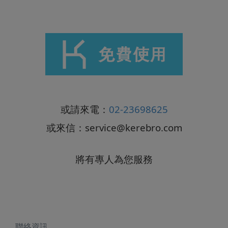
或請來電：
02-23698625
或來信：
service@kerebro.com
將有專人為您服務
聯絡資訊