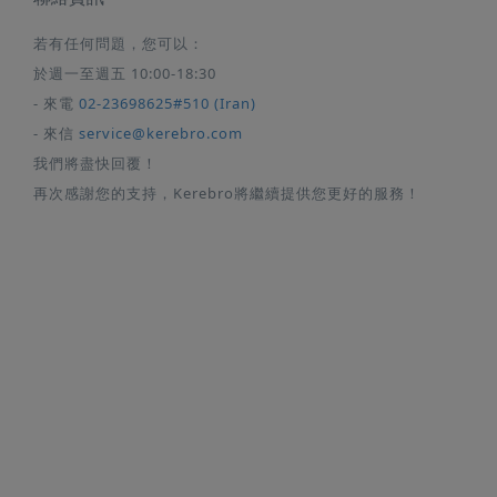
若有任何問題，您可以：
於週一至週五 10:00-18:30
- 來電
02-23698625#510 (Iran)
- 來信
service@kerebro.com
我們將盡快回覆！
再次感謝您的支持，Kerebro將繼續提供您更好的服務！