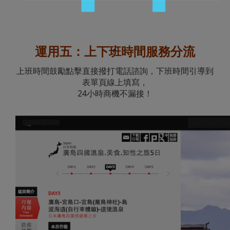
運用五：上下班時間服務分流
上班時間鼓勵點擊直接撥打電話諮詢，下班時間引導到
表單頁線上填寫，
24小時商機不漏接！