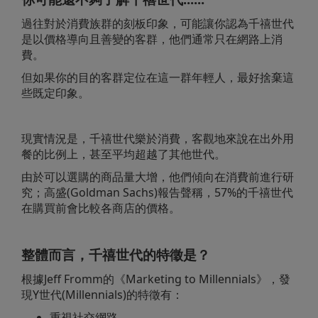
過往對於消費族群的刻板印象，可能讓你認為千禧世代
是以價格導向且善變的客群，
他們通常只在網路上消
費。
但如果你的目的客群定位在這一群年輕人，最好捨棄這
些既定印象。
現實情況是，千禧世代樂於消費，客觀地來說在出外用
餐的比例上，甚至平均超越了其他世代。
由於可以選購的商品量大增，他們傾向在消費前進行研
究；高盛(Goldman Sachs)報告聲稱，57%的千禧世代
在購買前會比較各商店的價格。
整體而言，千禧世代的特徵是？
根據Jeff Fromm的《Marketing to Millennials》，發
現Y世代(Millennials)的特徵有：
重視社交網路