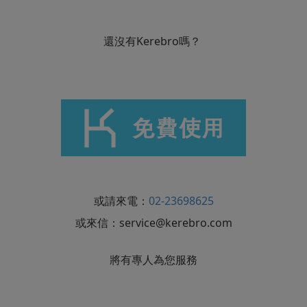
還沒有Kerebro嗎？
或請來電：
02-23698625
或來信：
service@kerebro.com
將有專人為您服務