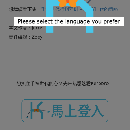
想繼續看下集：
千禧世代行銷守則－進攻Y世代的策略
本文作者：Jerry
責任編輯：Zoey
想抓住千禧世代的心？先來熟悉熟悉Kerebro！