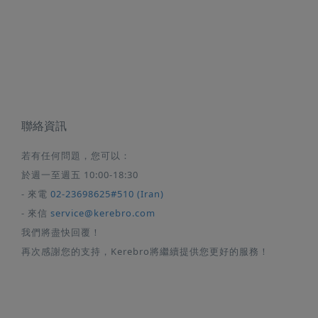
聯絡資訊
若有任何問題，您可以：
於週一至週五 10:00-18:30
- 來電
02-23698625#510 (Iran)
- 來信
service@kerebro.com
我們將盡快回覆！
再次感謝您的支持，Kerebro將繼續提供您更好的服務！