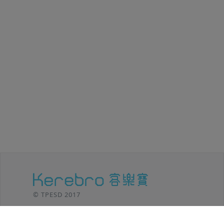
© TPESD 2017
台北移動設計 / TPE SHIFT DESIGN