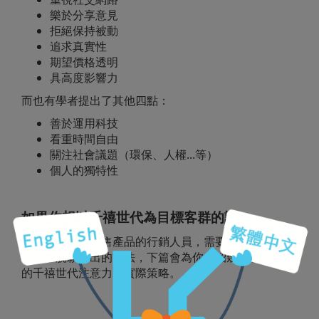
樂於分享意見
拒絕保持被動
追求真實性
期望價格透明
具高度影響力
而也有學者提出了其他四點：
善於運用科技
看重時間自由
關注社會議題（環保、人權...等）
個人的獨特性
如果你想以千禧世代為目標客群的話：
希望向這群人銷售產品的行銷人員，需要找到從廣大競
爭者中脫穎而出的方法，下篇會為你介紹幾個吸引多疑
的千禧世代注意力的實際策略。