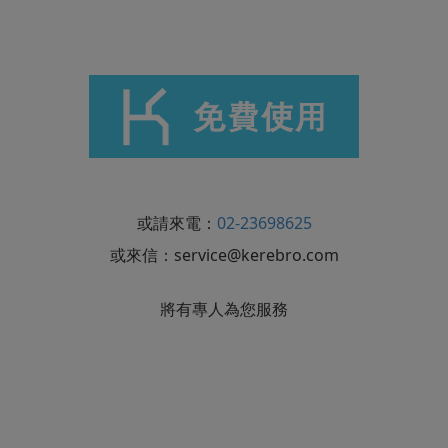
或請來電：
02-23698625
或來信：
service@kerebro.com
將有專人為您服務