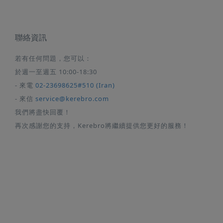
聯絡資訊
若有任何問題，您可以：
於週一至週五 10:00-18:30
- 來電
02-23698625#510 (Iran)
- 來信
service@kerebro.com
我們將盡快回覆！
再次感謝您的支持，Kerebro將繼續提供您更好的服務！