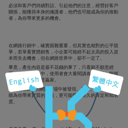
必須和客戶們持續對話、引起他們的注意，經營好客戶
關係，能獲得本身的擁護者，他們也可能成為你的推動
者，為你帶來更多的機會。
在網路行銷中，確實困難重重，但其實也相對的公平競
爭，若單看實體銷售，小企業可能經不起太高的投入資
本而失去機會，但在網路世界中，卻不一定了。
畢竟，產生內容是最不花錢的事了，只看願不願意經
營。在網路世界中，使用者會大量閱讀各種資訊，能抓
住他們眼球的便是贏家。
專注於在B2B的網路市場中被發現、看見、聽見，不僅
能為你帶來實質的收益，更可能帶來長久的肯定和知名
度。