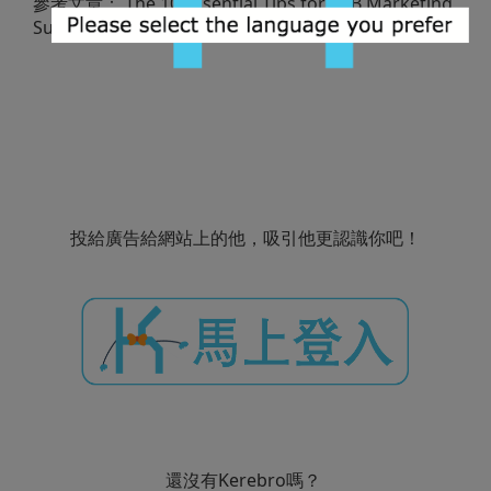
參考文章：
The 10 Essential Tips for B2B Marketing
Success in a Digital Economy
投給廣告給網站上的他，吸引他更認識你吧！
還沒有Kerebro嗎？