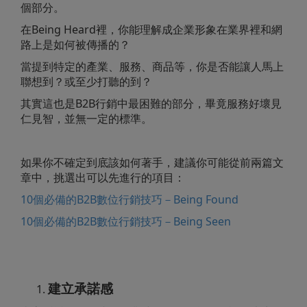
個部分。
在Being Heard裡，你能理解成企業形象在業界裡和網
路上是如何被傳播的？
當提到特定的產業、服務、商品等，你是否能讓人馬上
聯想到？或至少打聽的到？
其實這也是B2B行銷中最困難的部分，畢竟服務好壞見
仁見智，並無一定的標準。
如果你不確定到底該如何著手，建議你可能從前兩篇文
章中，挑選出可以先進行的項目：
10個必備的B2B數位行銷技巧－Being Found
10個必備的B2B數位行銷技巧－Being Seen
建立承諾感