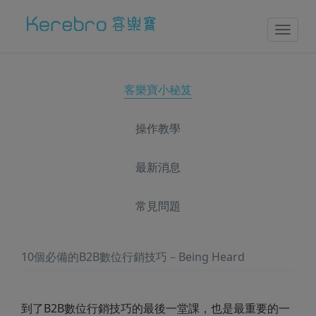
Toggl
naviga
客樂寶小秘笈
操作教學
最新消息
常見問題
10個必備的B2B數位行銷技巧－Being Heard
到了B2B數位行銷技巧的最後一堂課，也是最重要的一