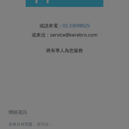
或請來電：
02-23698625
或來信：
service@kerebro.com
將有專人為您服務
聯絡資訊
若有任何問題，您可以：