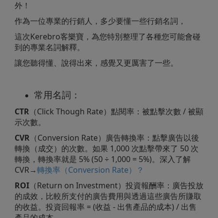
外！
作為一位專業的行銷人，多少要懂一些行銷名詞，
這次Kerebro客樂寶，為您特別整理了各種您可能會碰
到的專業名詞解釋。
讓您聽得懂、說得出來，感覺又更厲害了一些。
常用名詞：
CTR
（Click Though Rate）點閱率：被點擊次數 / 被顯
示次數。
CVR
（Conversion Rate）廣告轉換率：點擊廣告以後
轉換（成交）的次數。如果 1,000 次點擊帶來了 50 次
轉換，轉換率就是 5% (50 ÷ 1,000 = 5%)。深入了解
CVR→
轉換率（Conversion Rate）？
ROI
（Return on Investment）投資報酬率：廣告投放
的成效，比較所支付的廣告費用與透過這些廣告所賺取
的收益。投資回報率 = (收益 - 出售產品的成本) / 出售
產品的成本。