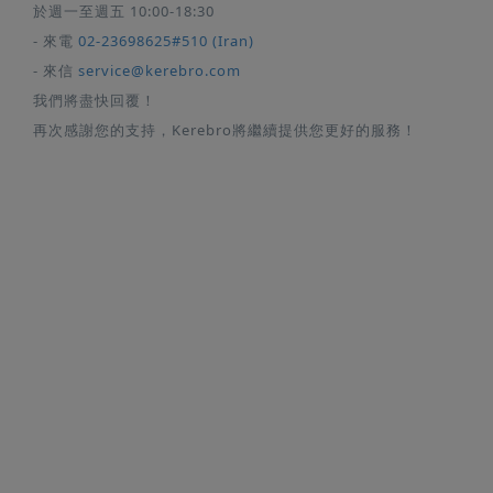
於週一至週五 10:00-18:30
- 來電
02-23698625#510 (Iran)
- 來信
service@kerebro.com
我們將盡快回覆！
再次感謝您的支持，Kerebro將繼續提供您更好的服務！