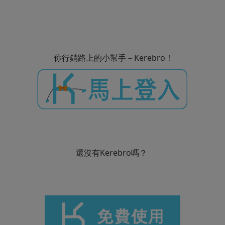
你行銷路上的小幫手－Kerebro！
還沒有Kerebro嗎？