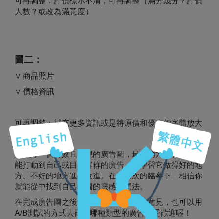
可再調整：評價標示不清，可再調整（滿分幾分？評價
人數？或改為滿意度）
圖二：
∨ 商品照片
∨ 價格資訊
可再調整：補充更多資訊或是將原價和優惠價字體放大
想做好一個有效且美觀的廣告圖，最快的方式就是找到
能打動到自己或目標客群的廣告，並學習它做得好的地
方、不好的地方進行改進。在一次次的臨摹下，相信你
就能從中找到自己做圖的靈感和想法。
在完成廣告圖之後，除了多徵詢各方的意見，也可以用
A/B測試的方式去觀察哪種類型的廣告最受歡迎喔！