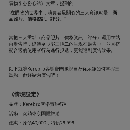
購物季必勝心法》文章，提到的：
“在購物的世界中，消費者最關心的三大資訊就是：
商
品照片、價格資訊、評分
。”
當把三大重點（商品照片、價格資訊、評分）運用在站
內廣告時，建議至少能三擇二的呈現在廣告中！並且搭
配合適的使用者行為進行投遞，更能達到廣告效果。
以下就讓Kerebro客樂寶團隊親自為你示範如何掌握三
重點、做好站內廣告吧！
《情境設定》
品牌：Kerebro客樂寶旅行社
活動：促銷東京團體旅遊
優惠：原價40,000，特價29,999