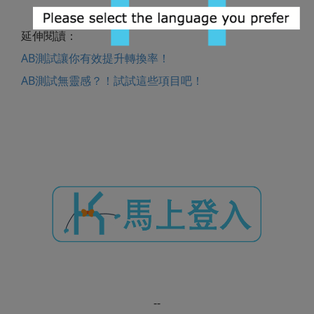
延伸閱讀：
AB測試讓你有效提升轉換率！
AB測試無靈感？！試試這些項目吧！
--