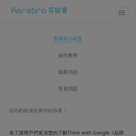
Toggl
naviga
客樂寶小秘笈
操作教學
最新消息
常見問題
站內勸敗廣告實作給你看！
為了讓用戶們更清楚的了解Think with Google《品牌