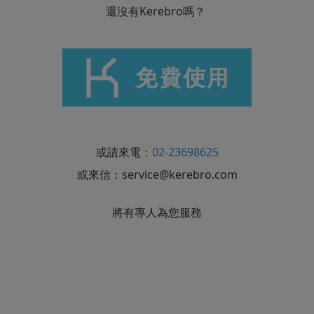
還沒有Kerebro嗎？
或請來電：
02-23698625
或來信：
service@kerebro.com
將有專人為您服務