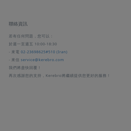
聯絡資訊
若有任何問題，您可以：
於週一至週五 10:00-18:30
- 來電
02-23698625#510 (Iran)
- 來信
service@kerebro.com
我們將盡快回覆！
再次感謝您的支持，Kerebro將繼續提供您更好的服務！