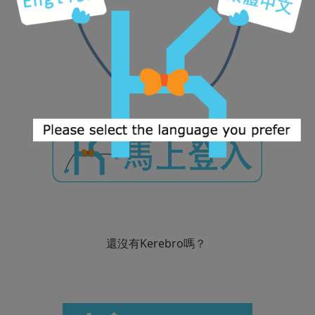
還沒有Kerebro嗎？