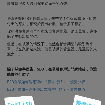
應該是很多人遇到彈出式廣告的心聲。
身為經營B2B的行銷人員，辛苦了！你促成轉換上所需
付出的努力，相較於賣出衣服、鞋子多了很多。
你的潛在客戶清單可能來自客戶推薦、網上蒐集，這多
虧了主動出擊的你。
但是，在被動的情況下，當然也都會期望能吸引到來
單，以企業網站來說，便是被動的管道裡，最重要的來
源之一。
除了關鍵字廣告、SEO，在吸引客戶訪問網站後，你還
能做些什麼？
B2B企業如何運用彈出式廣告行銷？－優勢分析
B2B企業如何運用彈出式廣告行銷？－廣告技巧