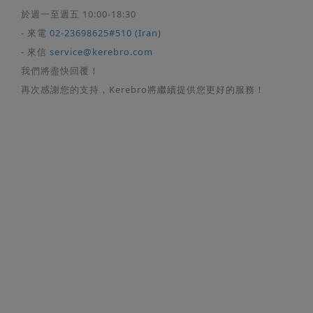
於週一至週五 10:00-18:30
- 來電
02-23698625#510 (Iran)
- 來信
service@kerebro.com
我們將盡快回覆！
再次感謝您的支持，Kerebro將繼續提供您更好的服務！