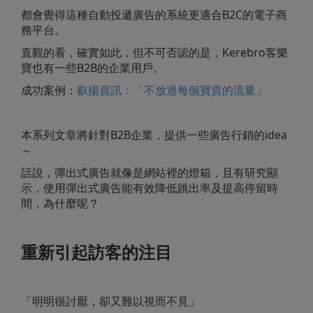
都會覺得這種自動投遞廣告的系統更適合B2C的電子商
務平台。
直觀的看，確實如此，但不可否認的是，Kerebro客樂
寶也有一些B2B的企業用戶。
成功案例：
叡揚資訊：「不放過每個寶貴的流量」
本系列文章將針對B2B企業，提供一些廣告行銷的idea
～
話說，彈出式廣告就像是網站裡的燈箱，且有研究顯
示，使用彈出式廣告能有效降低跳出率及提高停留時
間，為什麼呢？
重新引起訪客的注目
「明明很討厭，卻又難以視而不見」