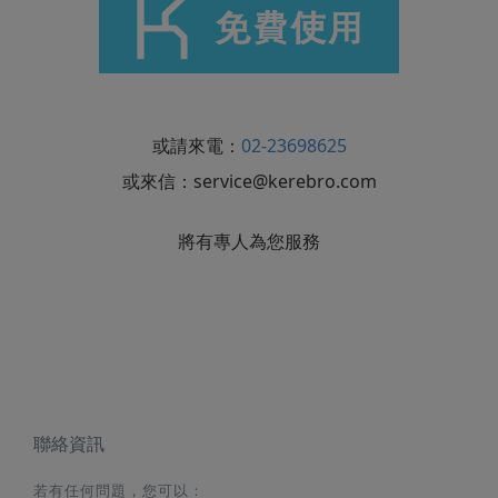
或請來電：
02-23698625
或來信：
service@kerebro.com
將有專人為您服務
聯絡資訊
若有任何問題，您可以：